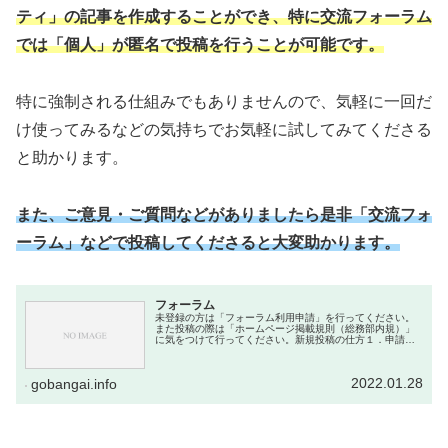
ティ」の記事を作成することができ、特に交流フォーラム
では「個人」が匿名で投稿を行うことが可能です。
特に強制される仕組みでもありませんので、気軽に一回だ
け使ってみるなどの気持ちでお気軽に試してみてくださる
と助かります。
また、ご意見・ご質問などがありましたら是非「交流フォ
ーラム」などで投稿してくださると大変助かります。
フォーラム
未登録の方は「フォーラム利用申請」を行ってください。
また投稿の際は「ホームページ掲載規則（総務部内規）」
に気をつけて行ってください。新規投稿の仕方１．申請し
た「ユーザー名」「パスワード」でログイン申請した「ユ
ーザー名」「パスワード」でログイ...
2022.01.28
gobangai.info