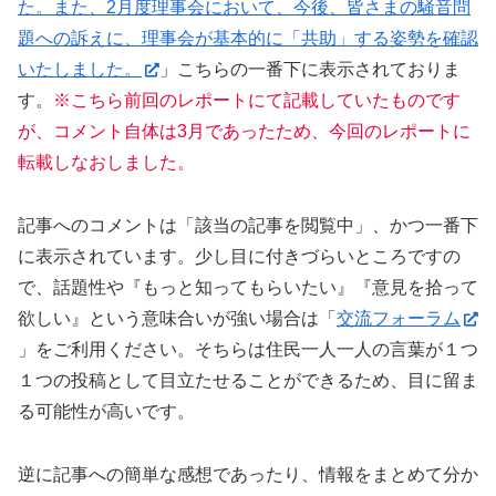
た。また、2月度理事会において、今後、皆さまの騒音問
題への訴えに、理事会が基本的に「共助」する姿勢を確認
いたしました。
」こちらの一番下に表示されておりま
す。
※こちら前回のレポートにて記載していたものです
が、コメント自体は3月であったため、今回のレポートに
転載しなおしました。
記事へのコメントは「該当の記事を閲覧中」、かつ一番下
に表示されています。少し目に付きづらいところですの
で、話題性や『もっと知ってもらいたい』『意見を拾って
欲しい』という意味合いが強い場合は「
交流フォーラム
」をご利用ください。そちらは住民一人一人の言葉が１つ
１つの投稿として目立たせることができるため、目に留ま
る可能性が高いです。
逆に記事への簡単な感想であったり、情報をまとめて分か