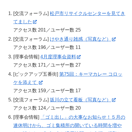
[交流フォーラム]
松戸市リサイクルセンターを見てき
てました
アクセス数 201／ユーザー数 25
[交流フォーラム]
けやき通り雑感（写真など）
アクセス数 196／ユーザー数 11
[理事会情報]
4月度理事会資料
アクセス数 171／ユーザー数 27
[ピックアップ五番街]
第75回：キーマカレー コロッ
ケを添えて
アクセス数 159／ユーザー数 17
[交流フォーラム]
坂川の立て看板（写真など）
アクセス数 124／ユーザー数 20
[理事会情報]
「ゴミ出し」の大事なお知らせ！５月の
連休明けから、ゴミ集積所の開いている時間を増や