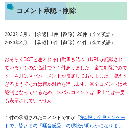
コメント承認・削除
2023年3月：【承認】1件【削除】26件（全て英語）
2023年4月：【承認】0件【削除】45件（全て英語）
おそらくBOTと思われる自動書き込み（URLが記載され
ている）ものが合計で７１件ありました。全て削除済みで
す。４月はスパムコメントが増加しておりました。増えす
ぎるようであれば何か対策を講じます。※全コメントは承
認制となっているため、スパムコメントはHP上では一度
も表示されていません
１件の承認されたコメントですが「
第5報：全戸アンケー
トで、皆さまの「騒音感受」の現状が明らかになりまし