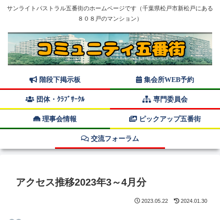
サンライトパストラル五番街のホームページです（千葉県松戸市新松戸にある
８０８戸のマンション）
階段下掲示板
集会所WEB予約
団体・ｸﾗﾌﾞｻｰｸﾙ
専門委員会
理事会情報
ピックアップ五番街
交流フォーラム
アクセス推移2023年3～4月分
2023.05.22
2024.01.30