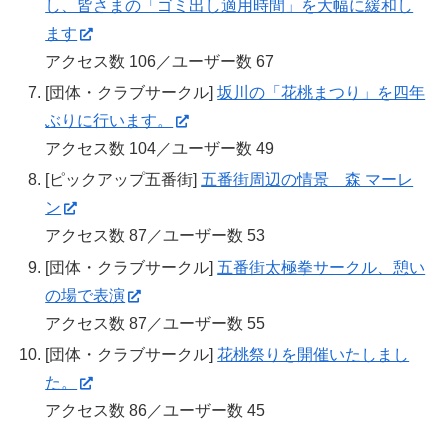
し、皆さまの「ゴミ出し適用時間」を大幅に緩和し
ます
アクセス数 106／ユーザー数 67
[団体・クラブサークル]
坂川の「花桃まつり」を四年
ぶりに行います。
アクセス数 104／ユーザー数 49
[ピックアップ五番街]
五番街周辺の情景 森 マーレ
ン
アクセス数 87／ユーザー数 53
[団体・クラブサークル]
五番街太極拳サークル、憩い
の場で表演
アクセス数 87／ユーザー数 55
[団体・クラブサークル]
花桃祭りを開催いたしまし
た。
アクセス数 86／ユーザー数 45