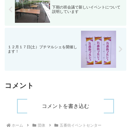
下期の班会議で新しいイベントについて
説明しています
１２月１７日(土）プチマルシェを開催し
ます！
コメント
コメントを書き込む
ホーム
団体
五番街イベントセンター