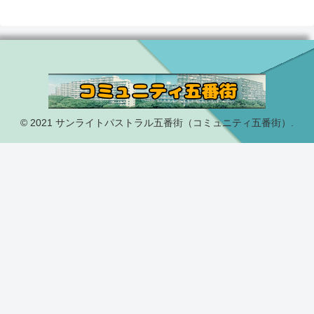
© 2021 サンライトパストラル五番街（コミュニティ五番街）.