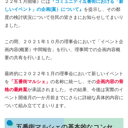
２２年１月開催）には
『コミュニティ五番街における「新
しいイベント」の企画(案）について』
を提示し、その都
度の検討状況について住民の皆さまにお知らせしてまいり
ました。
この間、２０２１年１０月の理事会において「イベント企
画内容(概要）中間報告」を行い、理事間での企画内容概
要の共有を行いました。
最終的に２０２２年１月の理事会において新しいイベント
を
「五番街マルシェ」
の名称に統一し、その
企画内容の骨
格の最終案
が承認されました。その結果、今後は実際のイ
ベント開催月の一か月前までにさらに詳細な具体的内容に
ついて組み立ててまいります。
五番街マルシェの基本的なコンセ