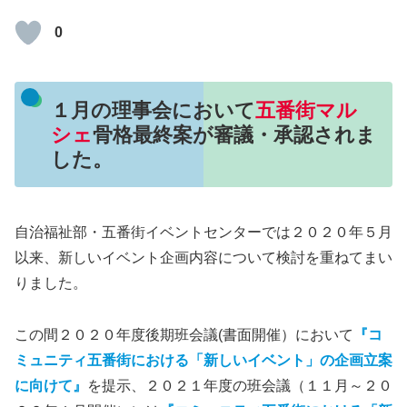
0
１月の理事会において
五番街マル
シェ
骨格最終案が審議・承認されま
した。
自治福祉部・五番街イベントセンターでは２０２０年５月
以来、新しいイベント企画内容について検討を重ねてまい
りました。
この間２０２０年度後期班会議(書面開催）において
『コ
ミュニティ五番街における「新しいイベント」の企画立案
に向けて』
を提示、２０２１年度の班会議（１１月～２０