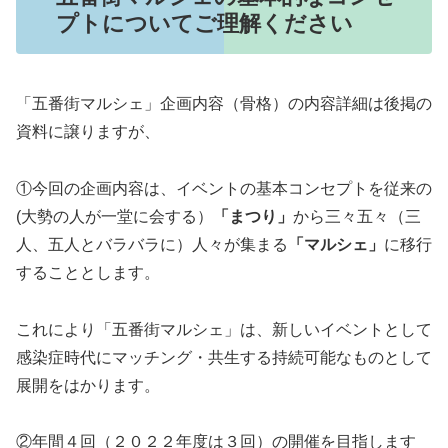
プトについてご理解ください
「五番街マルシェ」企画内容（骨格）の内容詳細は後掲の
資料に譲りますが、
①今回の企画内容は、イベントの基本コンセプトを従来の
(大勢の人が一堂に会する）
「まつり」
から三々五々（三
人、五人とバラバラに）人々が集まる
「マルシェ」
に移行
することとします。
これにより「五番街マルシェ」は、新しいイベントとして
感染症時代にマッチング・共生する持続可能なものとして
展開をはかります。
②年間４回（２０２２年度は３回）の開催を目指します