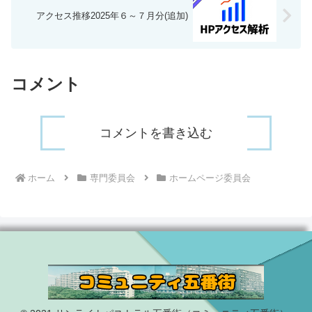
アクセス推移2025年６～７月分(追加)
コメント
コメントを書き込む
ホーム
専門委員会
ホームページ委員会