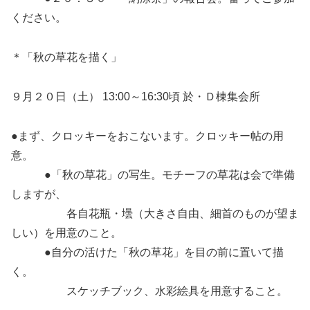
ください。
＊「秋の草花を描く」
９月２０日（土） 13:00～16:30頃 於・Ｄ棟集会所
●まず、クロッキーをおこないます。クロッキー帖の用
意。
●「秋の草花」の写生。モチーフの草花は会で準備
しますが、
各自花瓶・壜（大きさ自由、細首のものが望ま
しい）を用意のこと。
●自分の活けた「秋の草花」を目の前に置いて描
く。
スケッチブック、水彩絵具を用意すること。