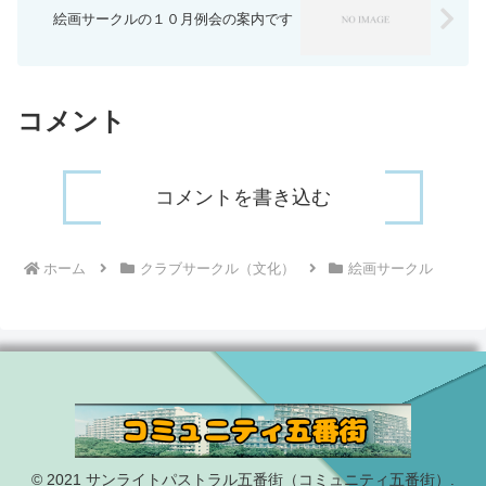
絵画サークルの１０月例会の案内です
コメント
コメントを書き込む
ホーム
クラブサークル（文化）
絵画サークル
© 2021 サンライトパストラル五番街（コミュニティ五番街）.