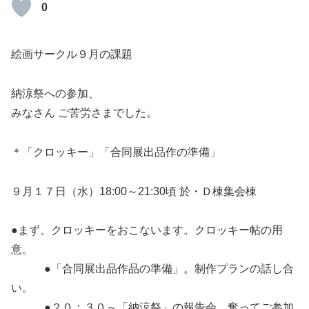
0
絵画サークル９月の課題
納涼祭への参加、
みなさん ご苦労さまでした。
＊「クロッキー」「合同展出品作の準備」
９月１７日（水）18:00～21:30頃 於・Ｄ棟集会棟
●まず、クロッキーをおこないます。クロッキー帖の用
意。
●「合同展出品作品の準備」。制作プランの話し合
い。
●２０：３０～「納涼祭」の報告会。奮ってご参加