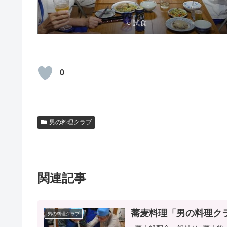
○ 試食
0
男の料理クラブ
関連記事
蕎麦料理「男の料理クラブ
男の料理クラブ