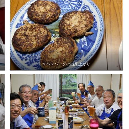
○ ハンバーグの出来上がり