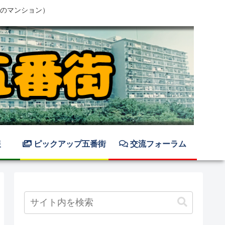
のマンション）
報
ピックアップ五番街
交流フォーラム