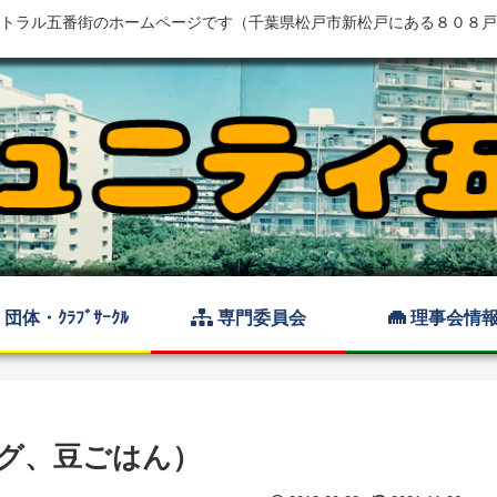
トラル五番街のホームページです（千葉県松戸市新松戸にある８０８戸
団体・ｸﾗﾌﾞｻｰｸﾙ
専門委員会
理事会情
グ、豆ごはん）