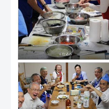
○ 仕込み