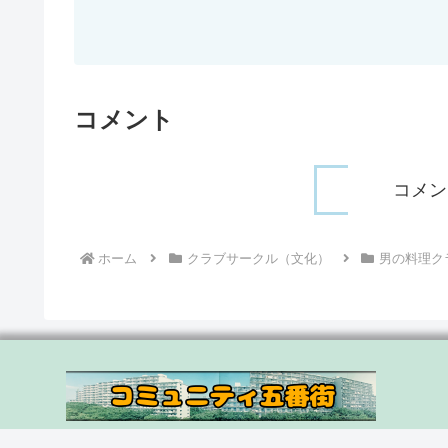
コメント
コメン
ホーム
クラブサークル（文化）
男の料理ク