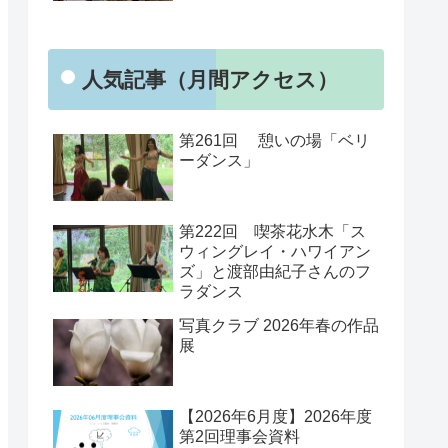
人気記事（月間アクセス）
第261回 憩いの場「ベリ
ーダンス」
第222回 喫茶花水木「ス
ウィングレイ・ハワイアン
ズ」と渡部由紀子さんのフ
ラダンス
写真クラブ 2026年春の作品
展
【2026年6月度】2026年度
第2回理事会資料