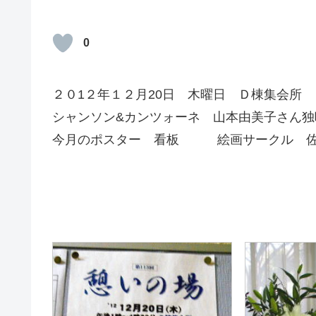
0
２０1２年１２月20日 木曜日 Ｄ棟集会所
シャンソン&カンツォーネ 山本由美子さん独
今月のポスター 看板 絵画サークル 佐