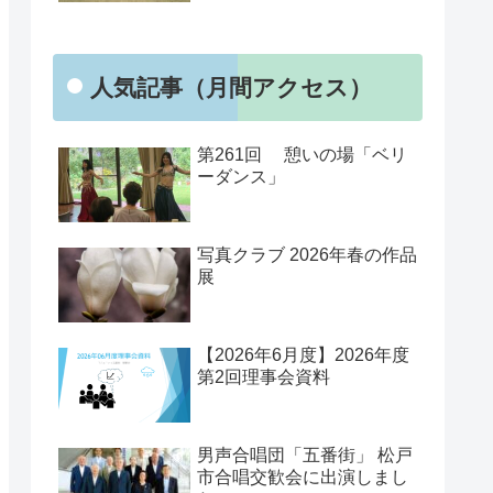
人気記事（月間アクセス）
第261回 憩いの場「ベリ
ーダンス」
写真クラブ 2026年春の作品
展
【2026年6月度】2026年度
第2回理事会資料
男声合唱団「五番街」 松戸
市合唱交歓会に出演しまし