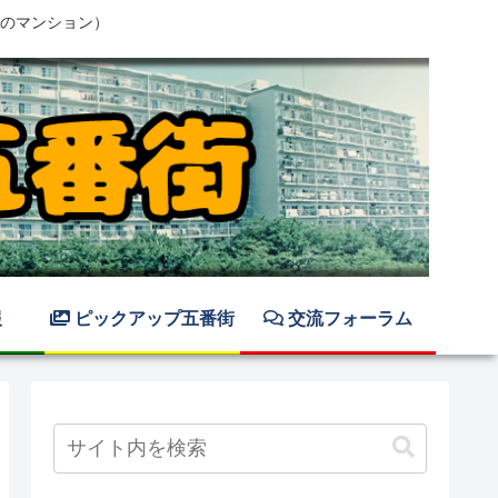
のマンション）
報
ピックアップ五番街
交流フォーラム