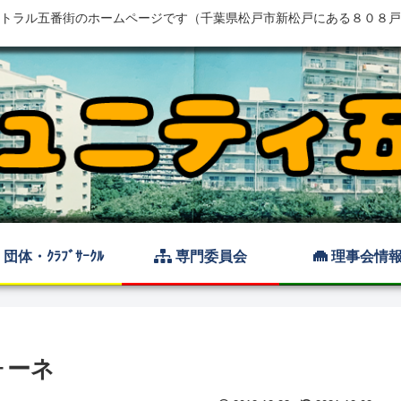
トラル五番街のホームページです（千葉県松戸市新松戸にある８０８戸
団体・ｸﾗﾌﾞｻｰｸﾙ
専門委員会
理事会情
ォーネ