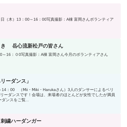
１日（木）13：00～16：00写真撮影：A棟 富岡さんボランティア
とき 岳心流新松戸の皆さん
3：00～16：０0写真撮影：A棟 富岡さん今月のボランティアさん
ベリーダンス」
0～14：00 （Ⅿii・Ⅿiki・Harukaさん）3人のダンサーによるベリ
ベリーダンスです！会場は、来場者のほとんどが女性でしたが満員
ダンスをご覧...
・刺繍ハーダンガー