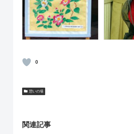
0
憩いの場
関連記事