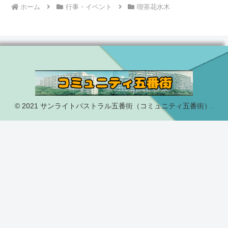
ホーム
行事・イベント
喫茶花水木
© 2021 サンライトパストラル五番街（コミュニティ五番街）.