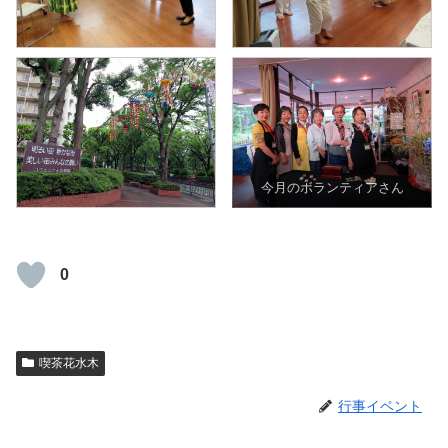
今月のボランティアさん
0
喫茶花水木
行事イベント