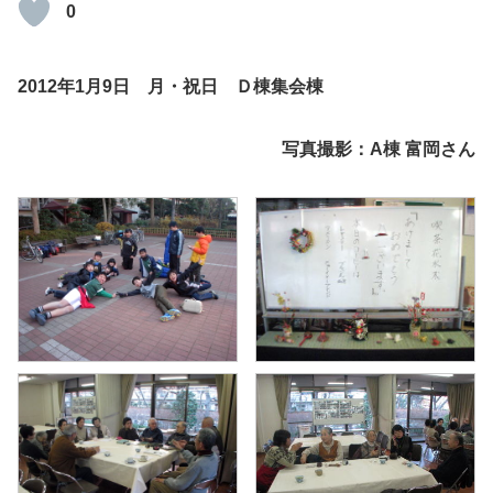
0
2012年1月9日 月・祝日 Ｄ棟集会棟
写真撮影：A棟 富岡さん