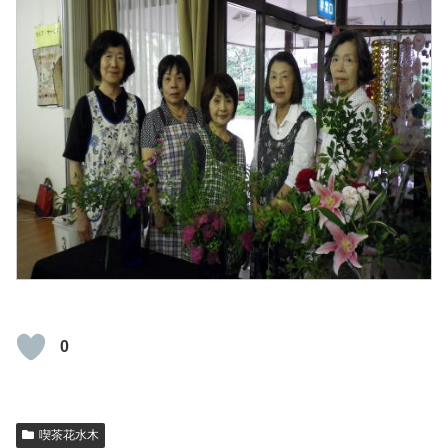
0
喫茶花水木