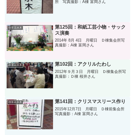
所 写真撮影：A棟 富岡さん
第125回：和紙工芸小物・サック
喫茶花水木
ス演奏
2014年 8月 4日 月曜日 Ｄ棟集会所写
真撮影：A棟 富岡さん
第102回：アクリルたわし
喫茶花水木
2012年９月３日 月曜日 Ｄ棟集会所写
真撮影：Ｄ棟 桜井さん
第141回：クリスマスリース作り
喫茶花水木
2015年12月7日 月曜日 Ｄ棟前集会所
写真撮影：A棟 富岡さん