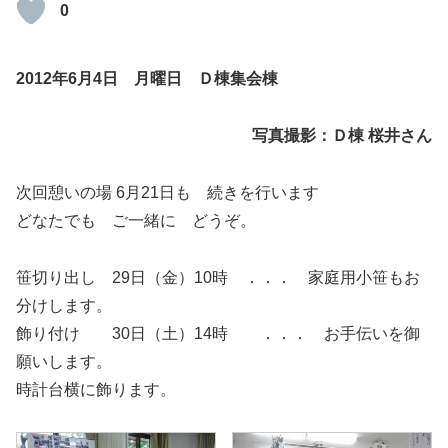
0
2012年6月4日 月曜日 Ｄ棟集会棟
写真撮影：Ｄ棟 桜井さん
次回憩いの場 6月21日も 続きを行います
どなたでも ご一緒に どうぞ。
笹切り出し 29日（金）10時 ．．． 家庭用小笹もお
分けします。
飾り付け 30日（土）14時 ．．． お手伝いを御
願いします。
時計台横に飾ります。