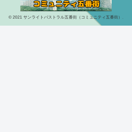
© 2021 サンライトパストラル五番街（コミュニティ五番街）.