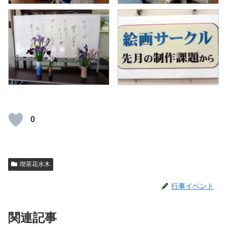
0
喫茶花水木
行事イベント
関連記事