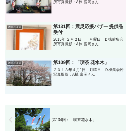
所写真撮影：A棟 富岡さん
第131回：震災応援バザー 提供品
喫茶花水木
受付
2015年 ２月２日 月曜日 Ｄ棟前集会
所写真撮影：A棟 富岡さん
第109回：「喫茶 花水木」
喫茶花水木
２０１３年４月1日 月曜日 Ｄ棟集会所
写真撮影：A棟 富岡さん
第134回：「喫茶花水木」