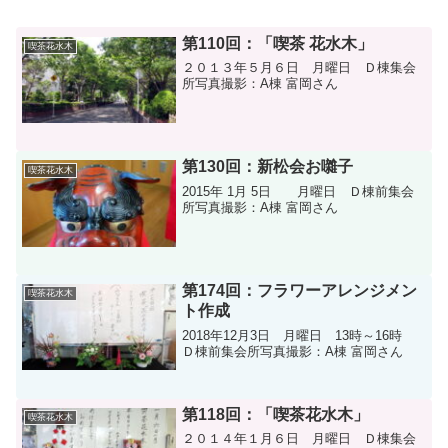
第110回：「喫茶 花水木」
喫茶花水木
２０１３年５月６日 月曜日 Ｄ棟集会
所写真撮影：A棟 富岡さん
第130回：新松会お囃子
喫茶花水木
2015年 1月 5日 月曜日 Ｄ棟前集会
所写真撮影：A棟 富岡さん
第174回：フラワーアレンジメン
喫茶花水木
ト作成
2018年12月3日 月曜日 13時～16時
Ｄ棟前集会所写真撮影：A棟 富岡さん
第118回：「喫茶花水木」
喫茶花水木
２０１４年１月６日 月曜日 Ｄ棟集会