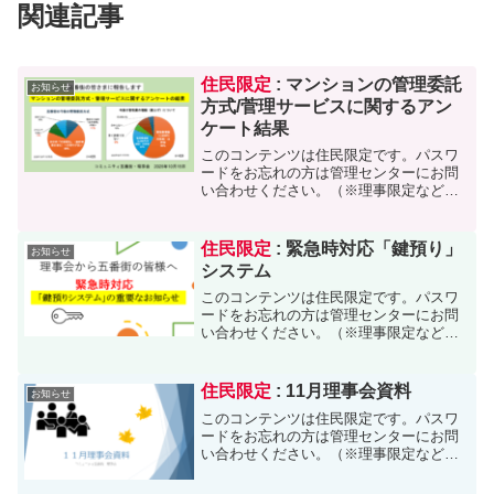
関連記事
住民限定
: マンションの管理委託
お知らせ
方式/菅理サービスに関するアン
ケート結果
このコンテンツは住民限定です。パスワ
ードをお忘れの方は管理センターにお問
い合わせください。（※理事限定など、
更に限定されたものは担当者専用のパス
ワードの為、閲覧できません）
住民限定
: 緊急時対応「鍵預り」
お知らせ
システム
このコンテンツは住民限定です。パスワ
ードをお忘れの方は管理センターにお問
い合わせください。（※理事限定など、
更に限定されたものは担当者専用のパス
ワードの為、閲覧できません）
住民限定
: 11月理事会資料
お知らせ
このコンテンツは住民限定です。パスワ
ードをお忘れの方は管理センターにお問
い合わせください。（※理事限定など、
更に限定されたものは担当者専用のパス
ワードの為、閲覧できません）