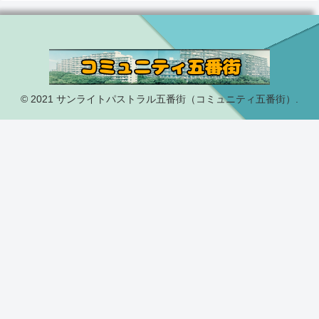
© 2021 サンライトパストラル五番街（コミュニティ五番街）.