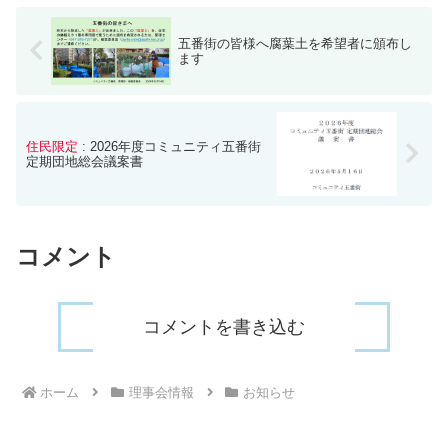
五番街の皆様へ腐葉土を希望者に頒布し
ます
住民限定
: 2026年度コミュニティ五番街
定期団地総会議案書
コメント
コメントを書き込む
ホーム
理事会情報
お知らせ