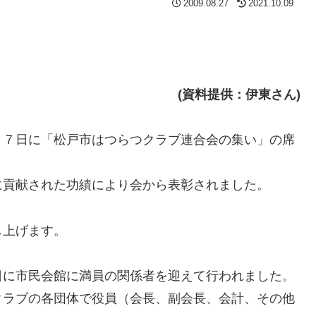
2009.08.27
2021.10.09
(資料提供：伊東さん)
２７日に「松戸市はつらつクラブ連合会の集い」の席
に貢献された功績により会から表彰されました。
し上げます。
に市民会館に満員の関係者を迎えて行われました。
ラブの各団体で役員（会長、副会長、会計、その他