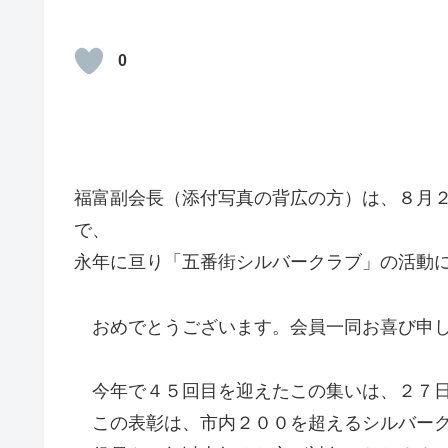
0
福富副会長（添付写真の背広の方）は、８月
で、
永年に亘り「五番街シルバークラブ」の活動
おめでとうございます。会員一同お喜び申
今年で４５回目を迎えたこの集いは、２７日
この表彰は、市内２００を超えるシルバーク