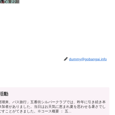
dummy@gobangai.info
の活動
郷潮来、バス旅行」五番街シルバークラブでは、昨年に引き続き本
参加者がありました。当日はお天気に恵まれ夏を思わせる暑さでし
すことがてきました。※コース概要 ： 五...