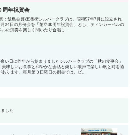
０周年祝賀会
真：飯島会員)五番街シルバークラブは、昭和57年7月に設立され
6月24日の月例会を「創立30周年祝賀会」とし、ティンカーベルの
ルの演奏を楽しく聞いたり合唱し...
れの良い日に昨年から始まりましたシルバークラブの「秋の食事会」
。美味しいお食事と和やかな会話と楽しい歌声で楽しい帆と時を過
あります。毎月第３日曜日の例会では、ビ...
しました