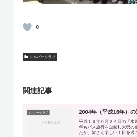
0
シルバークラブ
関連記事
2004年（平成16年）
シルバークラブ
平成１６年６月２４日の「水
年もバス旅行を企画し大勢の
たが、皆さん楽しい１日を過ご