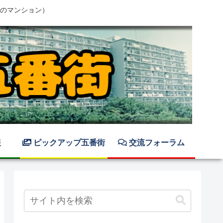
のマンション）
報
ピックアップ五番街
交流フォーラム