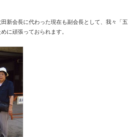
。
田新会長に代わった現在も副会長として、我々「五
ために頑張っておられます。