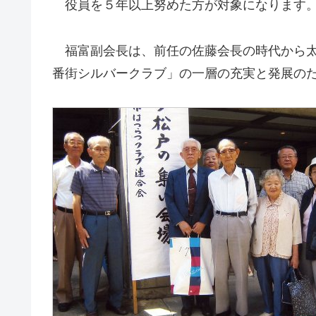
役員を５年以上努めた方が対象になります
福富副会長は、前任の佐藤会長の時代から太
番街シルバークラブ」の一層の充実と発展の