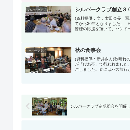
シルバークラブ創立３
シルバークラブ
(資料提供：文：太田会長 写
てから30年となりました。 
皆様の応援を頂いて、ハンドベ
秋の食事会
シルバークラブ
(資料提供：新井さん)秋晴
が「びわ亭」で行われました
ごしました。春にはバス旅行が
シルバークラブ定期総会を開催