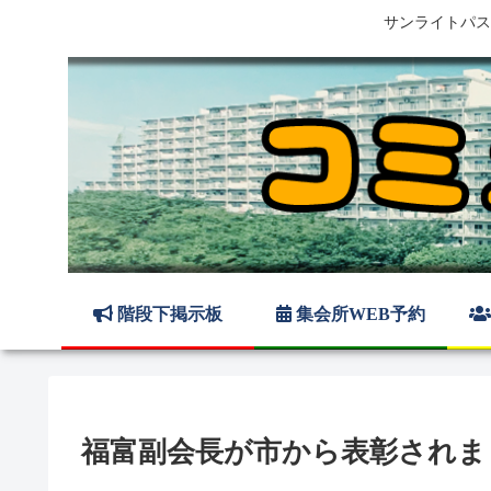
サンライトパス
階段下掲示板
集会所WEB予約
福富副会長が市から表彰されま