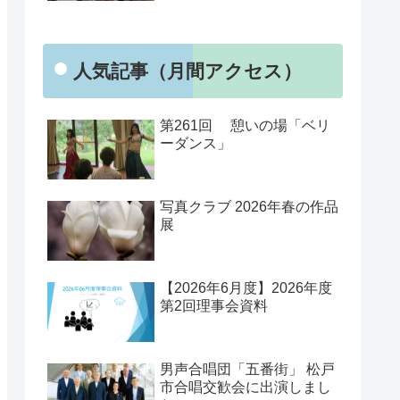
人気記事（月間アクセス）
第261回 憩いの場「ベリ
ーダンス」
写真クラブ 2026年春の作品
展
【2026年6月度】2026年度
第2回理事会資料
男声合唱団「五番街」 松戸
市合唱交歓会に出演しまし