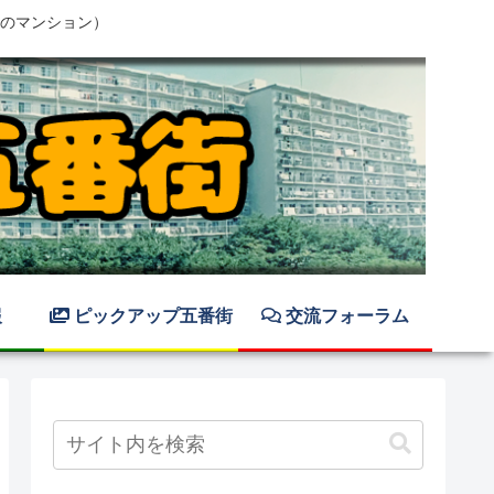
のマンション）
報
ピックアップ五番街
交流フォーラム