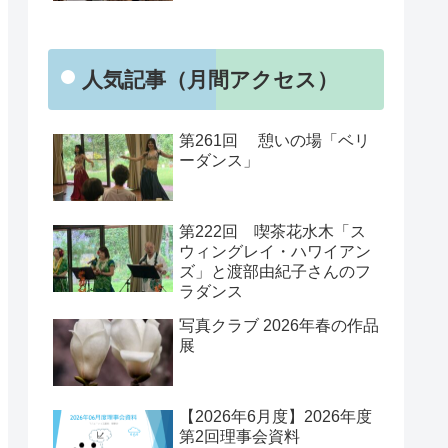
人気記事（月間アクセス）
第261回 憩いの場「ベリ
ーダンス」
第222回 喫茶花水木「ス
ウィングレイ・ハワイアン
ズ」と渡部由紀子さんのフ
ラダンス
写真クラブ 2026年春の作品
展
【2026年6月度】2026年度
第2回理事会資料