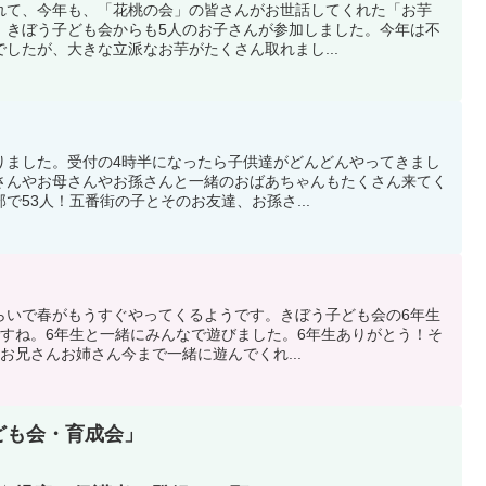
れて、今年も、「花桃の会」の皆さんがお世話してくれた「お芋
。きぼう子ども会からも5人のお子さんが参加しました。今年は不
したが、大きな立派なお芋がたくさん取れまし...
りました。受付の4時半になったら子供達がどんどんやってきまし
さんやお母さんやお孫さんと一緒のおばあちゃんもたくさん来てく
で53人！五番街の子とそのお友達、お孫さ...
らいで春がもうすぐやってくるようです。きぼう子ども会の6年生
ですね。6年生と一緒にみんなで遊びました。6年生ありがとう！そ
お兄さんお姉さん今まで一緒に遊んでくれ...
ども会・育成会」