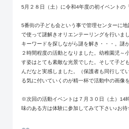
5月２８日（土）に令和4年度の初イベントの
5番街の子ども会という事で管理センターに
で使って謎解きオリエンテーリングを行いま
キーワードを探しながら謎を解き・・・。謎
２時間程度の活動となりました。幼稚園児～
す姿はとても素敵な光景でした。そして子ど
んだなと実感しました。（保護者も同行して
る気に付いていくのが精一杯で活動中の画像
※次回の活動イベントは７月３０日（土）14
味のある方は体験に参加してみて下さい♪お待