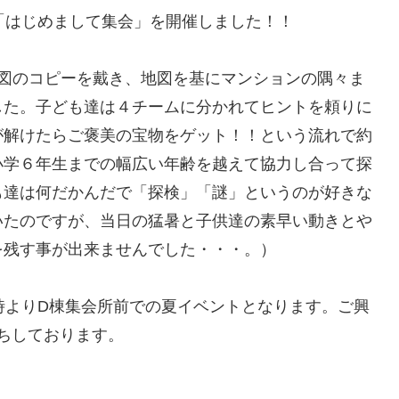
「はじめまして集会」を開催しました！！
地図のコピーを戴き、地図を基にマンションの隅々ま
した。子ども達は４チームに分かれてヒントを頼りに
が解けたらご褒美の宝物をゲット！！という流れで約
小学６年生までの幅広い年齢を越えて協力し合って探
も達は何だかんだで「探検」「謎」というのが好きな
いたのですが、当日の猛暑と子供達の素早い動きとや
を残す事が出来ませんでした・・・。）
時よりD棟集会所前での夏イベントとなります。ご興
ちしております。