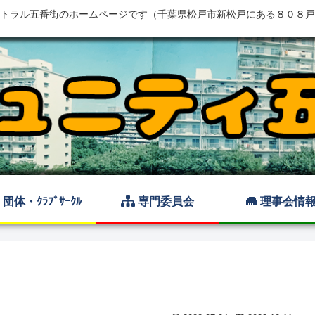
トラル五番街のホームページです（千葉県松戸市新松戸にある８０８戸
団体・ｸﾗﾌﾞｻｰｸﾙ
専門委員会
理事会情