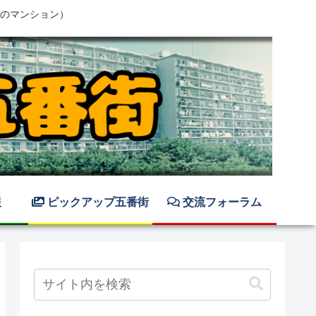
のマンション）
報
ピックアップ五番街
交流フォーラム