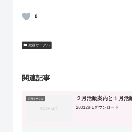
0
絵画サークル
関連記事
２月活動案内と１月活
絵画サークル
200128-1ダウンロード