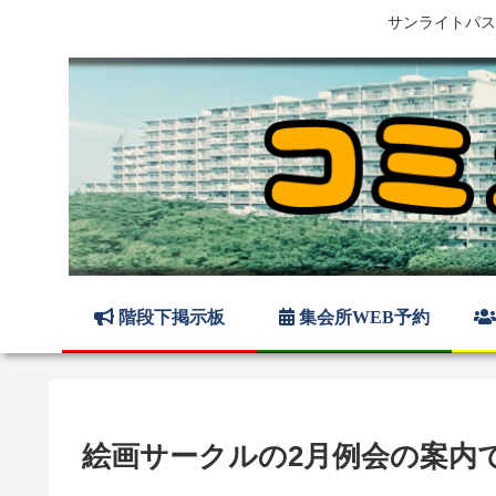
サンライトパス
階段下掲示板
集会所WEB予約
絵画サークルの2月例会の案内