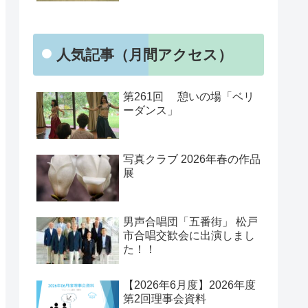
人気記事（月間アクセス）
第261回 憩いの場「ベリ
ーダンス」
写真クラブ 2026年春の作品
展
男声合唱団「五番街」 松戸
市合唱交歓会に出演しまし
た！！
【2026年6月度】2026年度
第2回理事会資料