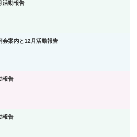
月活動報告
例会案内と12月活動報告
動報告
動報告