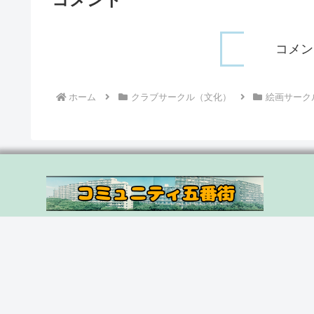
コメン
ホーム
クラブサークル（文化）
絵画サーク