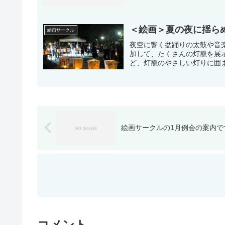
＜絵画＞夏の夜に揺ら
絵画サークル
夜空に響く盆踊りの太鼓や音
加して、たくさんの灯籠を展
ど、灯籠のやさしい灯りに囲
絵画サークルの1月例会の案内で
コメント