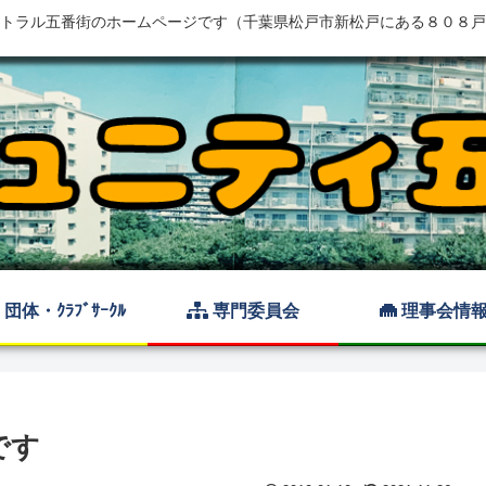
トラル五番街のホームページです（千葉県松戸市新松戸にある８０８戸
団体・ｸﾗﾌﾞｻｰｸﾙ
専門委員会
理事会情
です