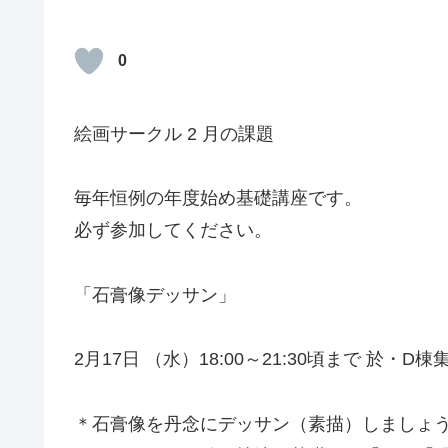
0
絵画サークル 2 月の課題
毎年恒例の年度始め基礎講座です。
必ず参加してください。
「石膏像デッサン」
2月17日 （水）18:00～21:30頃まで 於・D棟
＊石膏像を丹念にデッサン（素描）しましょ