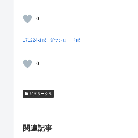
0
171224-1
ダウンロード
0
絵画サークル
関連記事