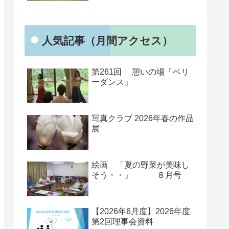
人気記事（月間アクセス）
第261回 憩いの場「ベリ
ーダンス」
写真クラブ 2026年春の作品
展
絵画 「夏の野菜が美味し
そう・・」 ８月号
【2026年6月度】2026年度
第2回理事会資料