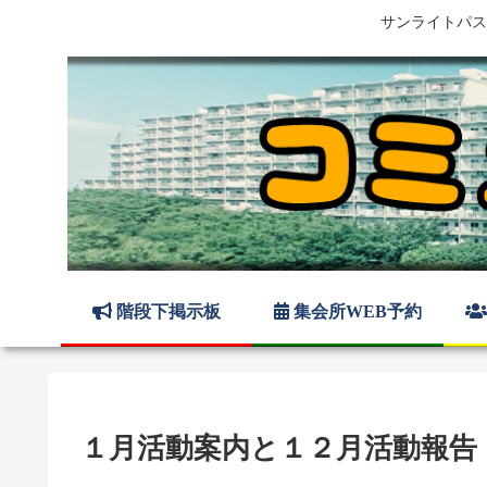
サンライトパス
階段下掲示板
集会所WEB予約
１月活動案内と１２月活動報告