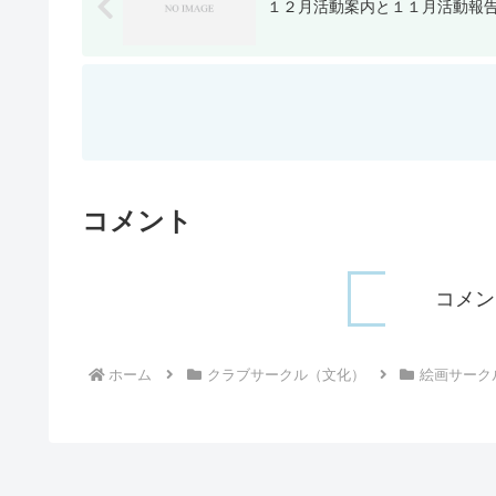
１２月活動案内と１１月活動報
コメント
コメン
ホーム
クラブサークル（文化）
絵画サーク