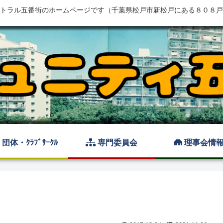
トラル五番街のホームページです（千葉県松戸市新松戸にある８０８戸
団体・ｸﾗﾌﾞｻｰｸﾙ
専門委員会
理事会情