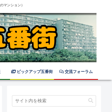
のマンション）
報
ピックアップ五番街
交流フォーラム