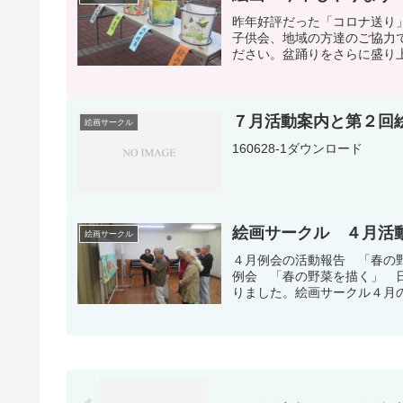
昨年好評だった「コロナ送り
子供会、地域の方達のご協力
ださい。盆踊りをさらに盛り
７月活動案内と第２回
絵画サークル
160628-1ダウンロード
絵画サークル ４月活
絵画サークル
４月例会の活動報告 「春の
例会 「春の野菜を描く」 
りました。絵画サークル４月の