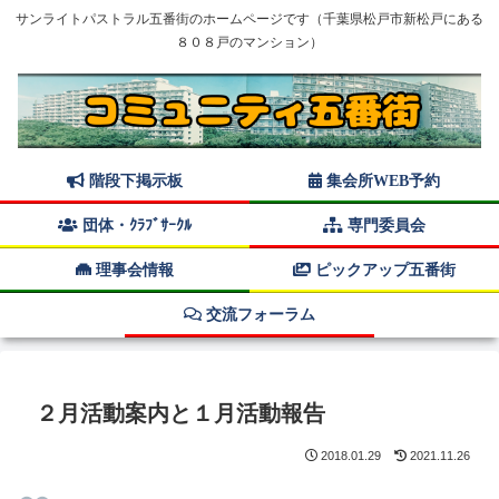
サンライトパストラル五番街のホームページです（千葉県松戸市新松戸にある
８０８戸のマンション）
階段下掲示板
集会所WEB予約
団体・ｸﾗﾌﾞｻｰｸﾙ
専門委員会
理事会情報
ピックアップ五番街
交流フォーラム
２月活動案内と１月活動報告
2018.01.29
2021.11.26