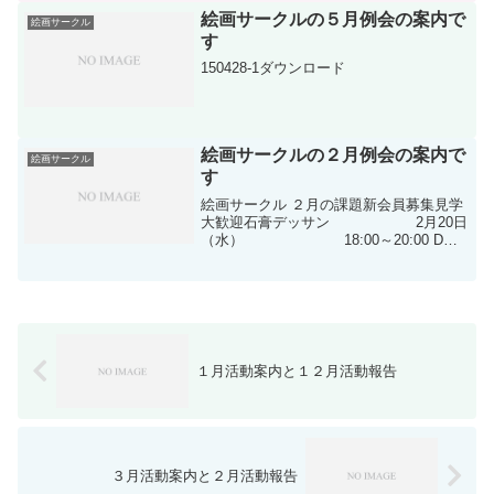
絵画サークルの５月例会の案内で
絵画サークル
す
150428-1ダウンロード
絵画サークルの２月例会の案内で
絵画サークル
す
絵画サークル ２月の課題新会員募集見学
大歓迎石膏デッサン 2月20日
（水） 18:00～20:00 D棟
集会所 用意：スケッチブック・鉛筆・
コンテ・パステル 20:00～
懇親会人物デッサン （モデル...
１月活動案内と１２月活動報告
３月活動案内と２月活動報告