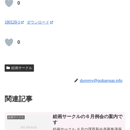
0
180129-1
ダウンロード
0
絵画サークル
dummy@gobangai.info
関連記事
絵画サークルの６月例会の案内で
絵画サークル
す
絵画サークル ６月の課題新会員募集講座