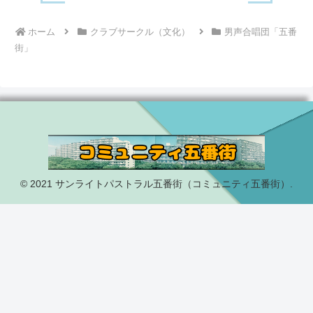
ホーム
クラブサークル（文化）
男声合唱団「五番
街」
© 2021 サンライトパストラル五番街（コミュニティ五番街）.