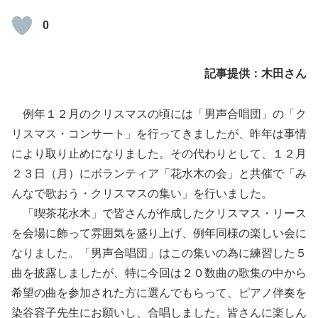
0
記事提供：
木田
さん
例年１２月のクリスマスの頃には「男声合唱団」の「ク
リスマス・コンサート」を行ってきましたが、昨年は事情
により取り止めになりました。その代わりとして、１２月
２３日（月）にボランティア「花水木の会」と共催で「み
んなで歌おう・クリスマスの集い」を行いました。
「喫茶花水木」で皆さんが作成したクリスマス・リース
を会場に飾って雰囲気を盛り上げ、例年同様の楽しい会に
なりました。「男声合唱団」はこの集いの為に練習した５
曲を披露しましたが、特に今回は２０数曲の歌集の中から
希望の曲を参加された方に選んでもらって、ピアノ伴奏を
染谷容子先生にお願いし、合唱しました。皆さんに楽しん