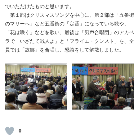
でいただけたものと思います。
第１部はクリスマスソングを中心に、第２部は「五番街
のマリーへ」など五番街の「定番」になっている歌や、
「花は咲く」などを歌い、最後は「男声合唱団」のアカペ
ラで「いざたて戦人よ」と「フライエ・クンスト」を、全
員では「故郷」を合唱し、懇談をして解散しました。
0