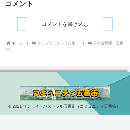
コメント
コメントを書き込む
ホーム
クラブサークル（文化）
男声合唱団「五番
街」
© 2021 サンライトパストラル五番街（コミュニティ五番街）.