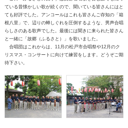
ている昔懐かしい歌が続くので、聞いている皆さんにはと
ても好評でした。アンコールはこれも皆さんご存知の「箱
根八里」で、辺りの蝉しぐれを圧倒するような、男声合唱
らしさのある歌声でした。最後には聞きに来られた皆さん
と一緒に「故郷（ふるさと）」を歌いました。
合唱団はこれからは、11月の松戸市合唱祭や12月のク
リスマス・コンサートに向けて練習をします。どうぞご期
待下さい。