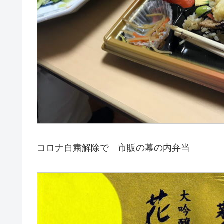
コロナ自粛解除で 市販の幕の内弁当