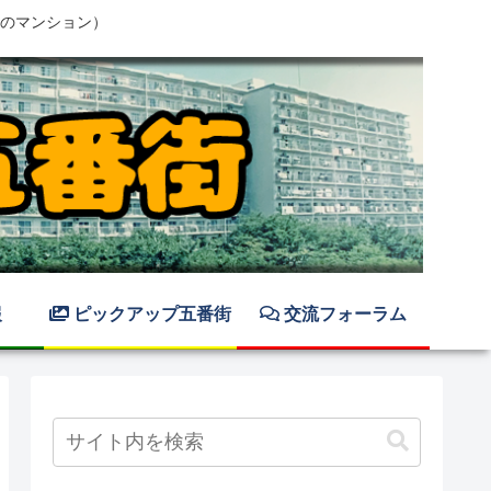
のマンション）
報
ピックアップ五番街
交流フォーラム