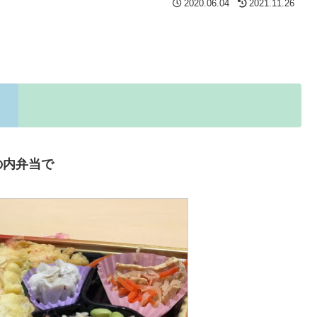
2020.06.04
2021.11.26
の内弁当で