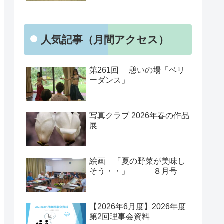
人気記事（月間アクセス）
第261回 憩いの場「ベリ
ーダンス」
写真クラブ 2026年春の作品
展
絵画 「夏の野菜が美味し
そう・・」 ８月号
【2026年6月度】2026年度
第2回理事会資料