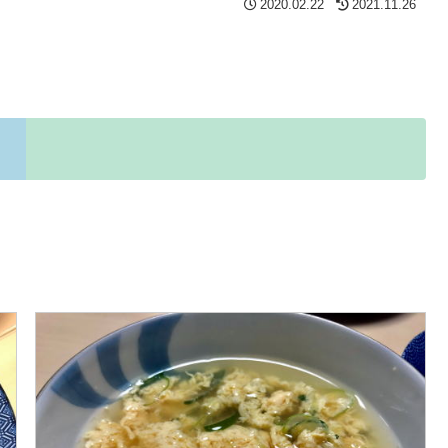
2020.02.22
2021.11.26