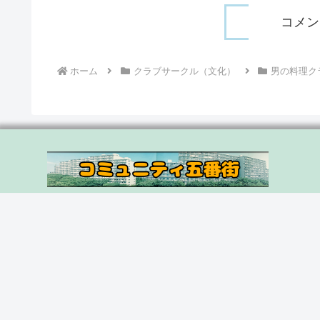
コメン
ホーム
クラブサークル（文化）
男の料理ク