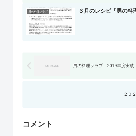
３月のレシピ「男の料
男の料理クラブ
男の料理クラブ 2019年度実績
２０２
コメント