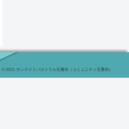
© 2021 サンライトパストラル五番街（コミュニティ五番街）.