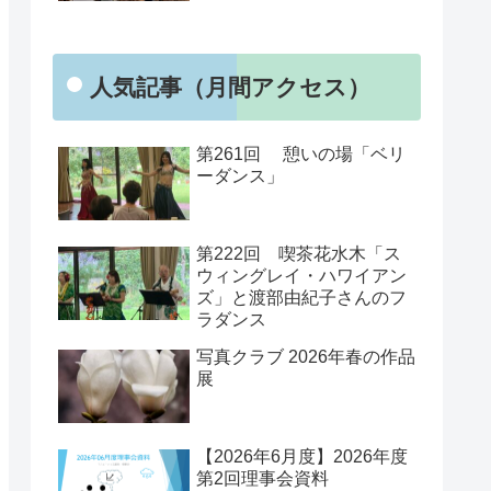
人気記事（月間アクセス）
第261回 憩いの場「ベリ
ーダンス」
第222回 喫茶花水木「ス
ウィングレイ・ハワイアン
ズ」と渡部由紀子さんのフ
ラダンス
写真クラブ 2026年春の作品
展
【2026年6月度】2026年度
第2回理事会資料