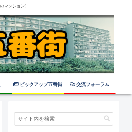
のマンション）
報
ピックアップ五番街
交流フォーラム