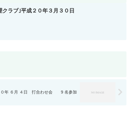
理クラブ｣平成２０年３月３０日
０年 ６月 ４日 打合わせ会 9 名参加