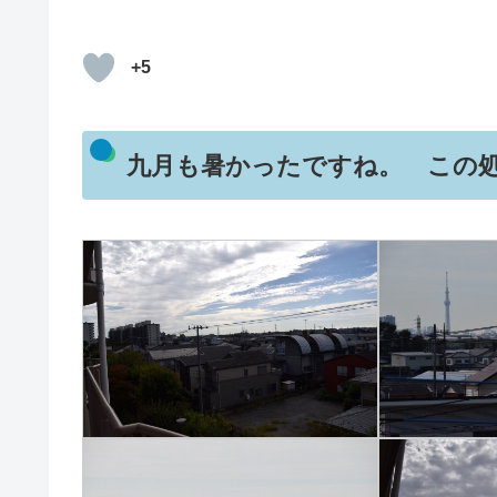
+5
九月も暑かったですね。 この