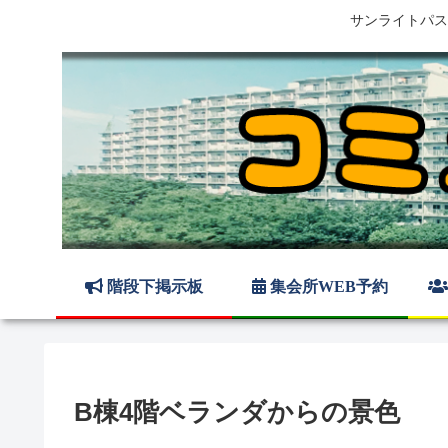
サンライトパス
階段下掲示板
集会所WEB予約
B棟4階ベランダからの景色