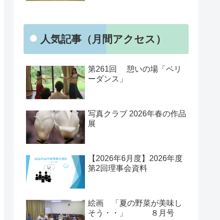
人気記事（月間アクセス）
第261回 憩いの場「ベリ
ーダンス」
写真クラブ 2026年春の作品
展
【2026年6月度】2026年度
第2回理事会資料
絵画 「夏の野菜が美味し
そう・・」 ８月号