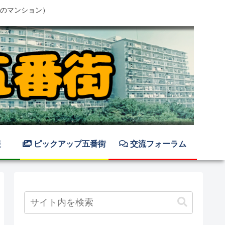
のマンション）
報
ピックアップ五番街
交流フォーラム