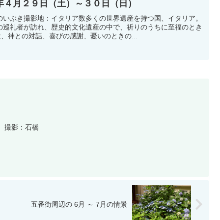
年４月２９日（土）～３０日（日）
のいぶき撮影地：イタリア数多くの世界遺産を持つ国、イタリア。
の巡礼者が訪れ、歴史的文化遺産の中で、祈りのうちに至福のとき
は、神との対話、喜びの感謝、憂いのときの...
月 撮影：石橋
五番街周辺の 6月 ～ 7月の情景