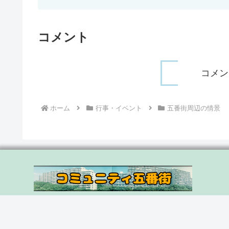
コメント
コメン
ホーム
行事・イベント
五番街周辺の情景