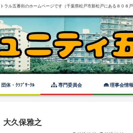
トラル五番街のホームページです（千葉県松戸市新松戸にある８０８戸
団体・ｸﾗﾌﾞｻｰｸﾙ
専門委員会
理事会情
 大久保雅之