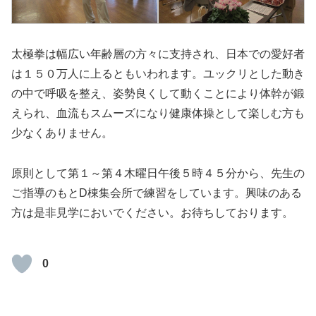
太極拳は幅広い年齢層の方々に支持され、日本での愛好者
は１５０万人に上るともいわれます。ユックリとした動き
の中で呼吸を整え、姿勢良くして動くことにより体幹が鍛
えられ、血流もスムーズになり健康体操として楽しむ方も
少なくありません。
原則として第１～第４木曜日午後５時４５分から、先生の
ご指導のもとD棟集会所で練習をしています。興味のある
方は是非見学においでください。お待ちしております。
0