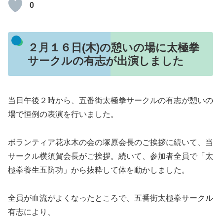
0
２月１６日(木)の憩いの場に太極拳
サークルの有志が出演しました
当日午後２時から、五番街太極拳サークルの有志が憩いの
場で恒例の表演を行いました。
ボランティア花水木の会の塚原会長のご挨拶に続いて、当
サークル横須賀会長がご挨拶。続いて、参加者全員で「太
極拳養生五防功」から抜粋して体を動かしました。
全員が血流がよくなったところで、五番街太極拳サークル
有志により、