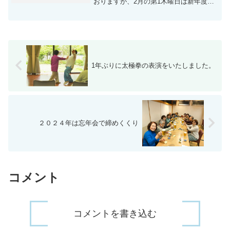
おりますが、2月の第1木曜日は新年度に
向けた打ち合わせを実施しました。打合
わせ終了後は鈴木先生のご指導のもと、
第1木曜日なので、32式太極剣の練習をみ
っちり行いました。...
1年ぶりに太極拳の表演をいたしました。
２０２４年は忘年会で締めくくり
コメント
コメントを書き込む