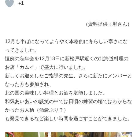
+1
（資料提供：堀さん）
12月も半ばになってようやく本格的に冬らしい寒さにな
ってきました。
恒例の忘年会を12月13日に新松戸駅近くの北海道料理の
お店「カムイ」で盛大に行いました。
新しくお迎えしたご指導の先生、さらに新たにメンバーと
なった方も参加され、
北の国の美味しい料理とお酒を堪能しました。
和気あいあいの談笑の中では日頃の練習の場ではわからな
かったお人柄（酒豪ぶり？）
も発見できるなど楽しい時間を過ごすことができました。