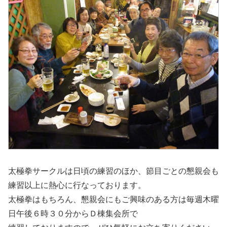
太極拳サークルは日頃の練習のほか、節目ごとの懇親会も
練習以上に熱心に行なっております。
太極拳はもちろん、懇親会にもご興味のある方は毎週木曜
日午後６時３０分からＤ棟集会所で