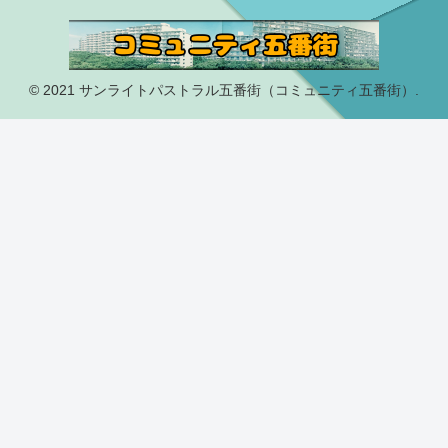
© 2021 サンライトパストラル五番街（コミュニティ五番街）.