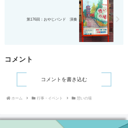
第176回：おやじバンド 演奏
コメント
コメントを書き込む
ホーム
行事・イベント
憩いの場