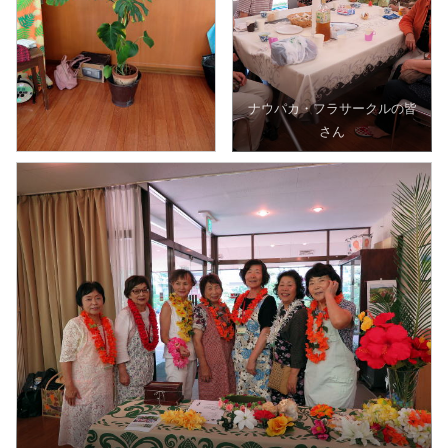
ナウパカ・フラサークルの皆
さん