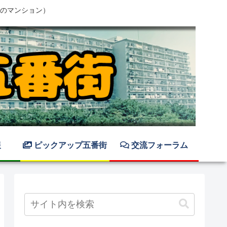
のマンション）
報
ピックアップ五番街
交流フォーラム