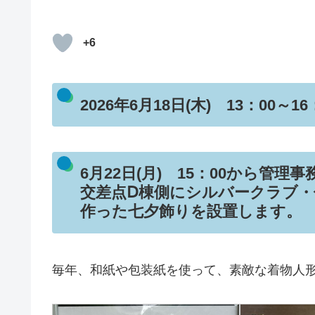
+6
2026年6月18日(木) 13：00～16
6月22日(月) 15：00から管
交差点Ⅾ棟側にシルバークラブ
作った七夕飾りを設置します。
毎年、和紙や包装紙を使って、素敵な着物人