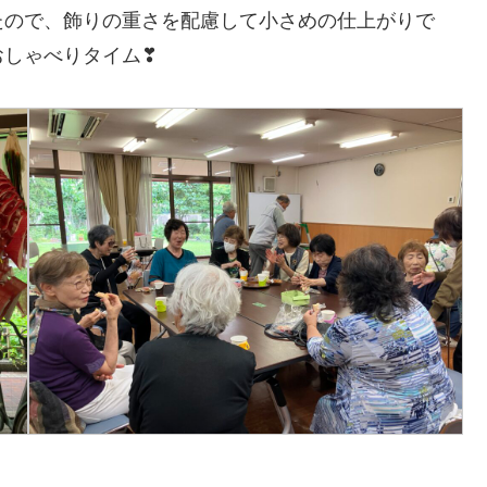
たので、飾りの重さを配慮して小さめの仕上がりで
ゃべりタイム❣