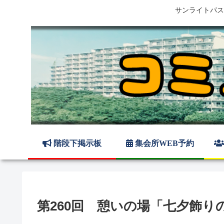
サンライトパス
階段下掲示板
集会所WEB予約
第260回 憩いの場「七夕飾り