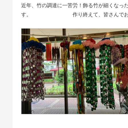
近年、竹の調達に一苦労！飾る竹が細くなっ
す。 作り終えて、皆さんでおし