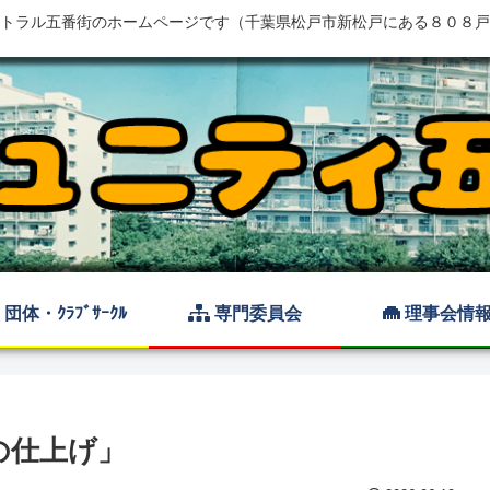
トラル五番街のホームページです（千葉県松戸市新松戸にある８０８戸
団体・ｸﾗﾌﾞｻｰｸﾙ
専門委員会
理事会情
の仕上げ」