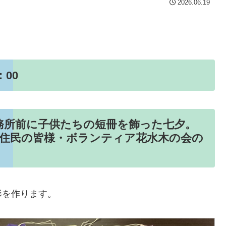
2026.06.19
：00
理事務所前に子供たちの短冊を飾った七夕。
・住民の皆様・ボランティア花水木の会の
形を作ります。