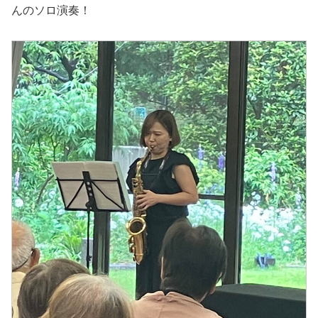
んのソロ演奏！