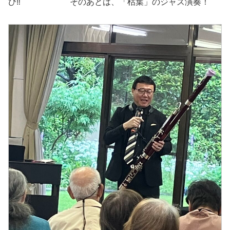
び‼ そのあとは、「枯葉」のジャズ演奏！