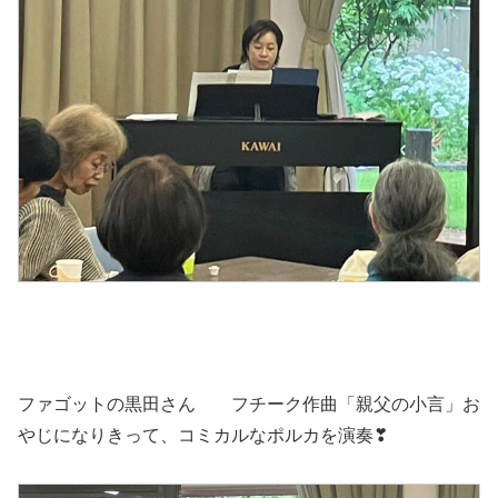
ファゴットの黒田さん フチーク作曲「親父の小言」お
やじになりきって、コミカルなポルカを演奏❣