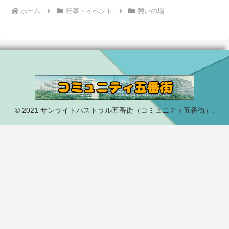
ホーム
行事・イベント
憩いの場
© 2021 サンライトパストラル五番街（コミュニティ五番街）.