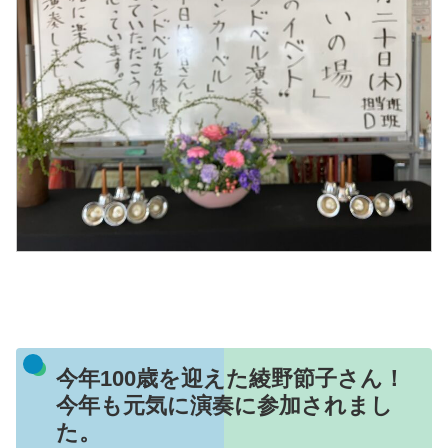
今年100歳を迎えた綾野節子さん！
今年も元気に演奏に参加されまし
た。