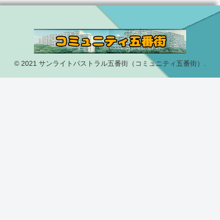
© 2021 サンライトパストラル五番街（コミュニティ五番街）.