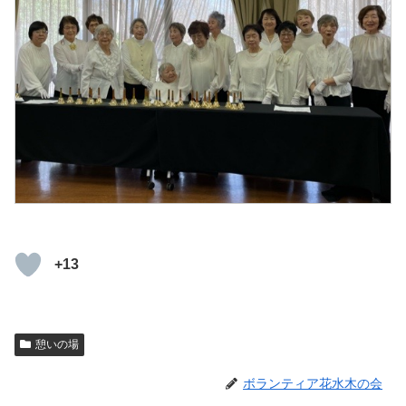
+13
憩いの場
ボランティア花水木の会