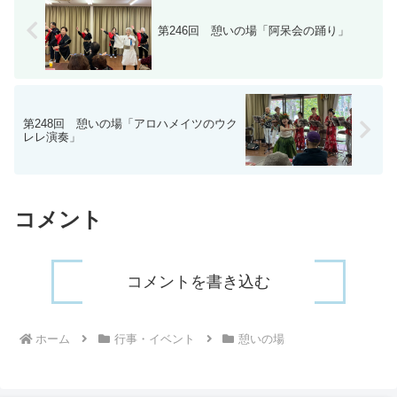
第246回 憩いの場「阿呆会の踊り」
第248回 憩いの場「アロハメイツのウク
レレ演奏」
コメント
コメントを書き込む
ホーム
行事・イベント
憩いの場