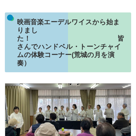
映画音楽エーデルワイスから始ま
りまし
た！ 皆
さんでハンドベル・トーンチャイ
ムの体験コーナー(荒城の月を演
奏）