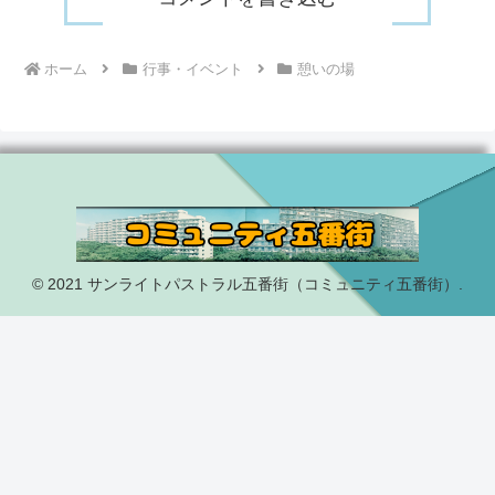
ホーム
行事・イベント
憩いの場
© 2021 サンライトパストラル五番街（コミュニティ五番街）.