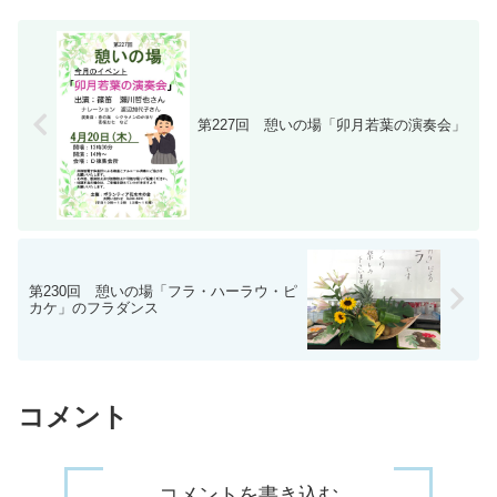
第227回 憩いの場「卯月若葉の演奏会」
第230回 憩いの場「フラ・ハーラウ・ピ
カケ」のフラダンス
コメント
コメントを書き込む