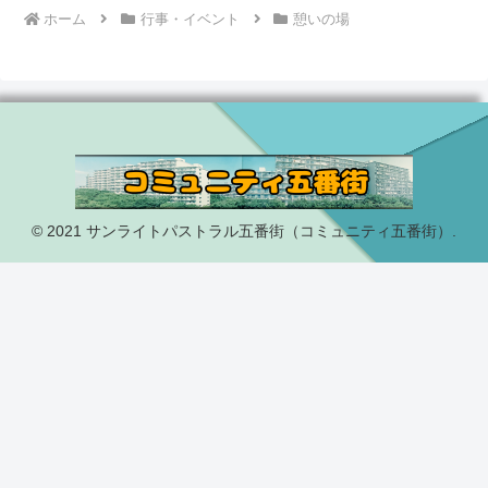
ホーム
行事・イベント
憩いの場
© 2021 サンライトパストラル五番街（コミュニティ五番街）.