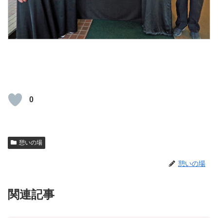
0
憩いの場
憩いの場
関連記事