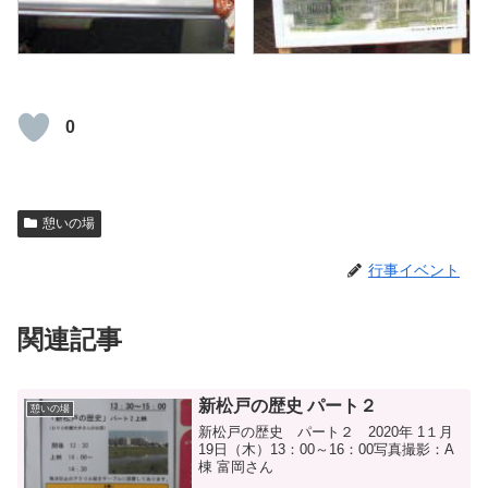
0
憩いの場
行事イベント
関連記事
新松戸の歴史 パート２
憩いの場
新松戸の歴史 パート２ 2020年 1１月
19日（木）13：00～16：00写真撮影：A
棟 富岡さん