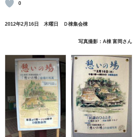
0
2012年2月16日 木曜日 Ｄ棟集会棟
写真撮影：A棟 富岡さん