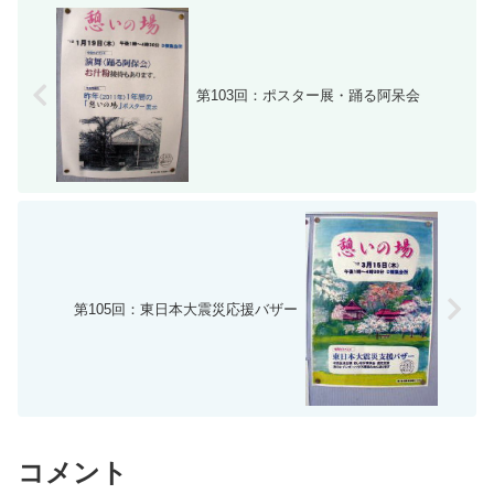
第103回：ポスター展・踊る阿呆会
第105回：東日本大震災応援バザー
コメント