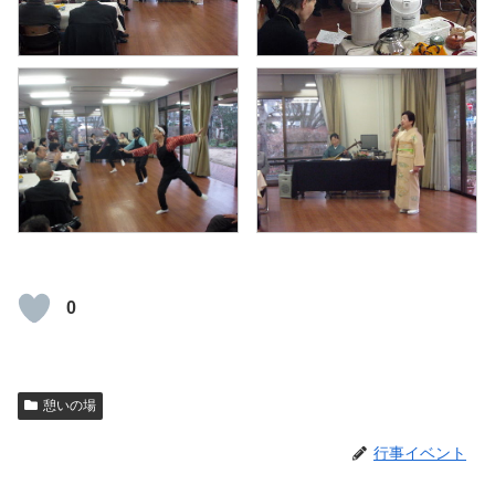
0
憩いの場
行事イベント