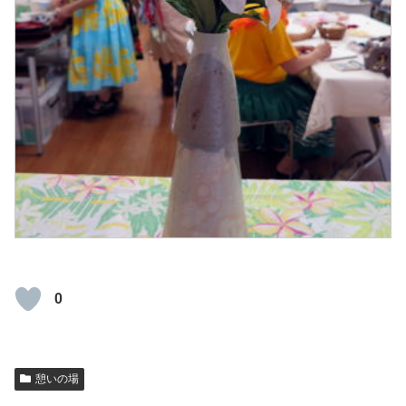
0
憩いの場