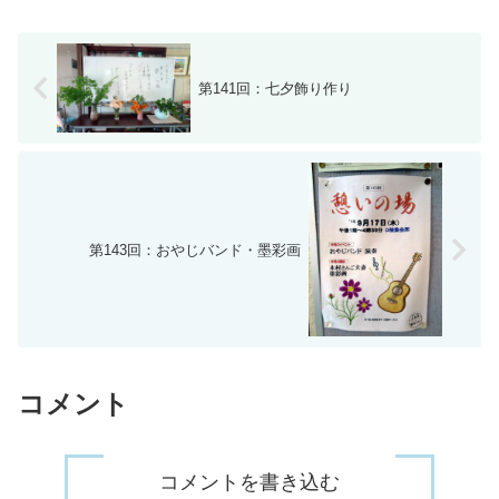
場の皆さんもハンカチを振って参加！
第141回：七夕飾り作り
第143回：おやじバンド・墨彩画
コメント
コメントを書き込む