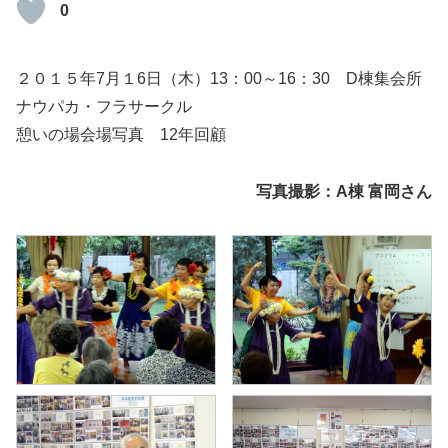
0
２０１５年7月１6日（木）13：00～16：30 D棟集会所
ナウパカ・フラサークル
憩いの場会場写真 12年回顧
写真撮影：A棟 富岡さん