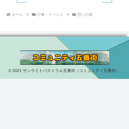
ホーム
行事・イベント
憩いの場
© 2021 サンライトパストラル五番街（コミュニティ五番街）.