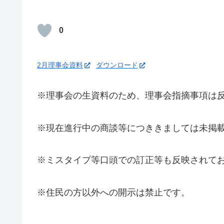
0
2月理事会資料
ダウンロード
※理事会の生資料のため、理事会指摘事項は
※現在進行中の商談等につききましては未掲
※ミスタイプ等口頭での訂正等も反映されて
※住民の方以外への開示は禁止です。