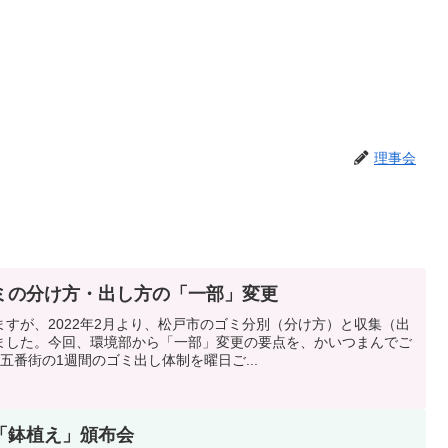
理事会
ミの分け方・出し方の「一部」変更
すが、2022年2月より、松戸市のゴミ分別（分け方）と収集（出
ました。今回、環境部から「一部」変更の要点を、かいつまんでご
五番街の1週間のゴミ出し体制を曜日ご...
「鉢植え」頒布会