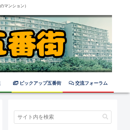
のマンション）
報
ピックアップ五番街
交流フォーラム