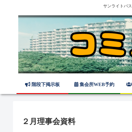
サンライトパス
階段下掲示板
集会所WEB予約
２月理事会資料