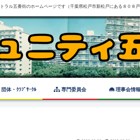
トラル五番街のホームページです（千葉県松戸市新松戸にある８０８戸
団体・ｸﾗﾌﾞｻｰｸﾙ
専門委員会
理事会情