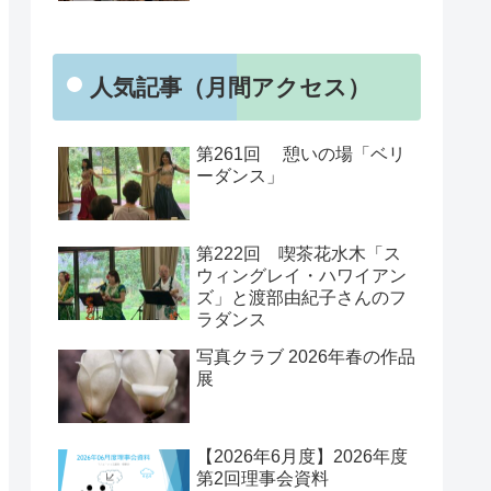
人気記事（月間アクセス）
第261回 憩いの場「ベリ
ーダンス」
第222回 喫茶花水木「ス
ウィングレイ・ハワイアン
ズ」と渡部由紀子さんのフ
ラダンス
写真クラブ 2026年春の作品
展
【2026年6月度】2026年度
第2回理事会資料