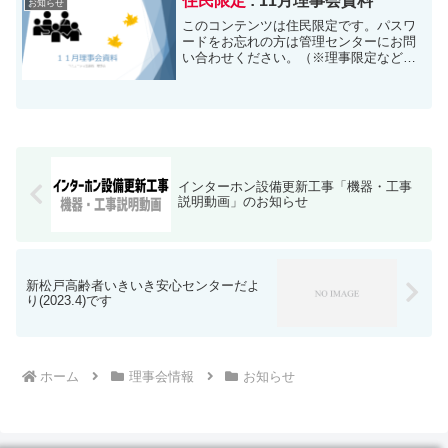
住民限定
: 11月理事会資料
お知らせ
このコンテンツは住民限定です。パスワ
ードをお忘れの方は管理センターにお問
い合わせください。（※理事限定など、
更に限定されたものは担当者専用のパス
ワードの為、閲覧できません）
インターホン設備更新工事「機器・工事
説明動画」のお知らせ
新松戸高齢者いきいき安心センターだよ
り(2023.4)です
ホーム
理事会情報
お知らせ