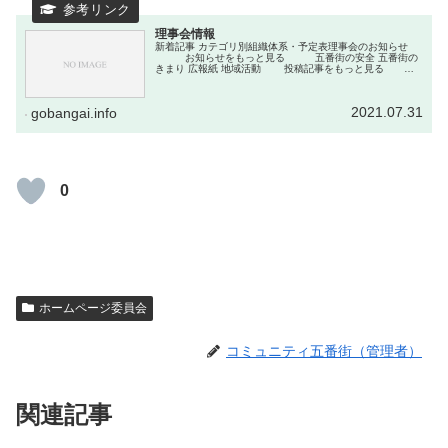
理事会情報
新着記事 カテゴリ別組織体系・予定表理事会のお知らせ
お知らせをもっと見る 五番街の安全 五番街の
きまり 広報紙 地域活動 投稿記事をもっと見る 各
種書式
2021.07.31
gobangai.info
0
ホームページ委員会
コミュニティ五番街（管理者）
関連記事