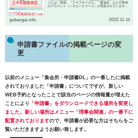
ジには「団体」「クラブサークル」「委員会」などの専用
のアカウント（ＩＤとパスワード）が用意されています。
WEB予約を行うには予約行いたいアカウントで「ログイ
ン」する必要があります。（参考...
2022.11.11
gobangai.info
申請書ファイルの掲載ページの変
更
以前のメニュー「集会所・申請書DL」の一番したに掲載
されておりました「申請書」についてですが、新しい
WEB予約となったことで該当のページの情報量が増えた
ことにより
「申請書」をダウンロードできる場所を変更し
ました。新しい場所はメニュー「理事会関連」の一番下に
配置されております
ので、申請書が必要な方はそちらをご
覧いただきますようお願い致します。