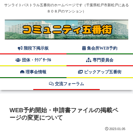
サンライトパストラル五番街のホームページです（千葉県松戸市新松戸にある
８０８戸のマンション）
階段下掲示板
集会所WEB予約
団体・ｸﾗﾌﾞｻｰｸﾙ
専門委員会
理事会情報
ピックアップ五番街
交流フォーラム
WEB予約開始・申請書ファイルの掲載ペ
ージの変更について
2023.01.05