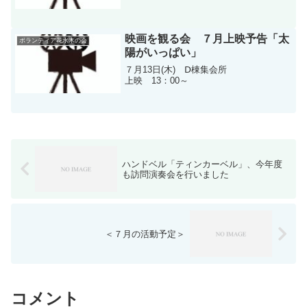
映画を観る会 ７月上映予告「太
ボランティア花水木の会
陽がいっぱい」
７月13日(木) Ⅾ棟集会所
上映 13：00～
ハンドベル「ティンカーベル」、今年度
も訪問演奏会を行いました
＜７月の活動予定＞
コメント