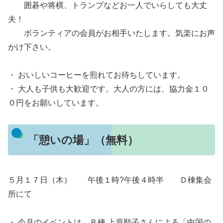
囲碁や将棋、トランプなどお一人でいらしても大丈
夫！
ボランティアの会員がお相手いたします。気楽にお声
かけ下さい。
・ おいしいコーヒーを煎れてお待ちしています。
・ 大人も子供も大歓迎です。大人の方には、協力金１０
０円をお願いしています。
「憩いの場」（無料）
５月１７日（木） 午後１時?午後４時半 Ｄ棟集会
所にて
・ 今月のイベントは、Ｂ棟 上原順子さんによる「中国の