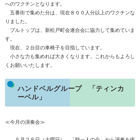
へのワクチンとなります。
五番街で集めた分は、現在８００人分以上のワクチンな
りました。
プルトップは、新松戸町会連合会に協力して集めていま
す。
現在、２台目の車椅子を目指しています。
小さな力も集めれば大きくなります。これからもよろし
くお願いいたします。
ハンドベルグループ 「ティンカ
ーベル」
≪今月の演奏会≫
５月２６日（土曜日） 「助っ人の会」から演奏を依