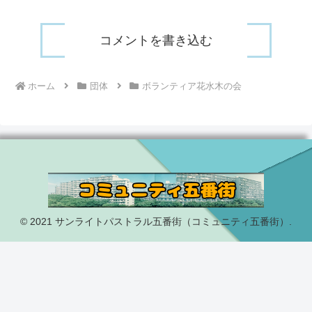
コメントを書き込む
ホーム
団体
ボランティア花水木の会
© 2021 サンライトパストラル五番街（コミュニティ五番街）.