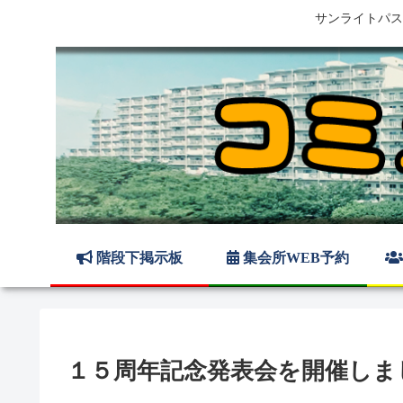
サンライトパス
階段下掲示板
集会所WEB予約
１５周年記念発表会を開催しま