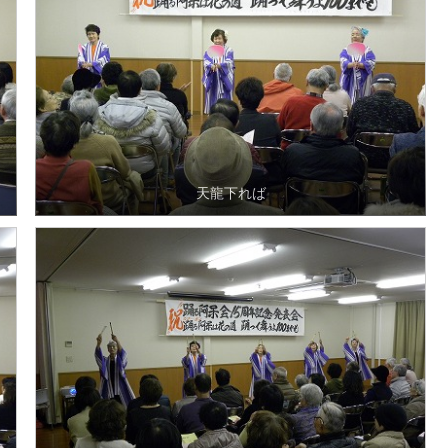
天龍下れば