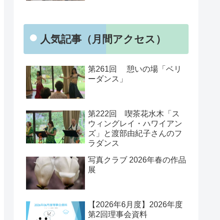
人気記事（月間アクセス）
第261回 憩いの場「ベリ
ーダンス」
第222回 喫茶花水木「ス
ウィングレイ・ハワイアン
ズ」と渡部由紀子さんのフ
ラダンス
写真クラブ 2026年春の作品
展
【2026年6月度】2026年度
第2回理事会資料