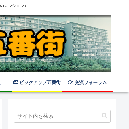
のマンション）
報
ピックアップ五番街
交流フォーラム