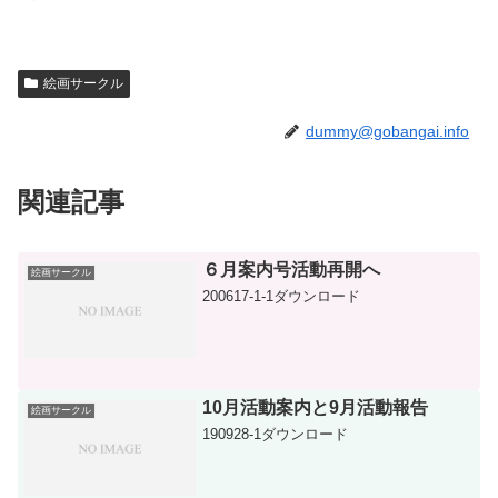
絵画サークル
dummy@gobangai.info
関連記事
６月案内号活動再開へ
絵画サークル
200617-1-1ダウンロード
10月活動案内と9月活動報告
絵画サークル
190928-1ダウンロード