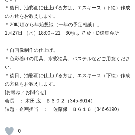
＊後日、油彩画に仕上げる方は、エスキース（下絵）作成
の方途をお教えします。
＊20時頃から年始懇談（一年の予定相談）。
1月27日 （水）18:00～21：30頃まで 於・D棟集会所
＊自画像制作の仕上げ。
＊色彩着けの用具。水彩絵具。パステルなどご用意くださ
い。
＊後日、油彩画に仕上げる方は、エスキース（下絵）作成
の方途をお教えします。
[お尋ね／お問合せ]
会長 ： 木田 広 Ｂ６０２（345-8014）
課題・企画担当 ： 佐藤保 Ｂ６１６（346-6190）
0