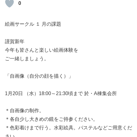
0
絵画サークル １ 月の課題
謹賀新年
今年も皆さんと楽しい絵画体験を
ご一緒しましょう。
「自画像（自分の顔を描く）」
1月20日 （水）18:00～21:30頃まで 於・A棟集会所
＊自画像の制作。
＊各自少し大きめの鏡をご持参ください。
＊色彩着けまで行う。水彩絵具。パステルなどご用意くだ
さい。