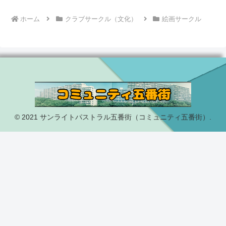
ホーム
クラブサークル（文化）
絵画サークル
© 2021 サンライトパストラル五番街（コミュニティ五番街）.