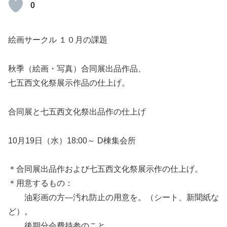
0
絵画サークル １０月の課題
秋季（絵画・写真）合同展出品作品、
七五西文化祭展示作品の仕上げ。
合同展と七五西文化祭出品作の仕上げ
10月19日（水）18:00～ D棟集会所
＊合同展出品作および七五西文化祭展示作の仕上げ。
＊用意するもの：
油彩画の方―汚れ防止の用意を。（シート、新聞紙な
ど）。
後期分会費持参のこと。