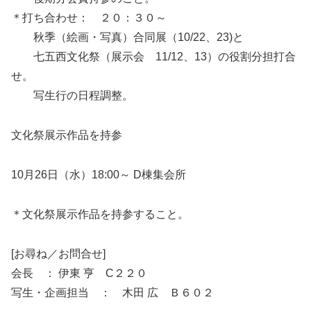
＊打ち合わせ： ２０：３０～
秋季（絵画・写真）合同展（10/22、23)と
七五西文化祭（展示会 11/12、13）の役割分担打合
せ。
写生行の日程調整。
文化祭展示作品を持参
10月26日（水）18:00～ D棟集会所
＊文化祭展示作品を持参すること。
[お尋ね／お問合せ]
会長 ： 伊東 亨 C２２０
写生・企画担当 ： 木田 広 Ｂ６０２