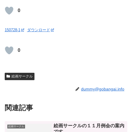
0
150728-1
ダウンロード
0
絵画サークル
dummy@gobangai.info
関連記事
絵画サークルの１１月例会の案内
絵画サークル
です