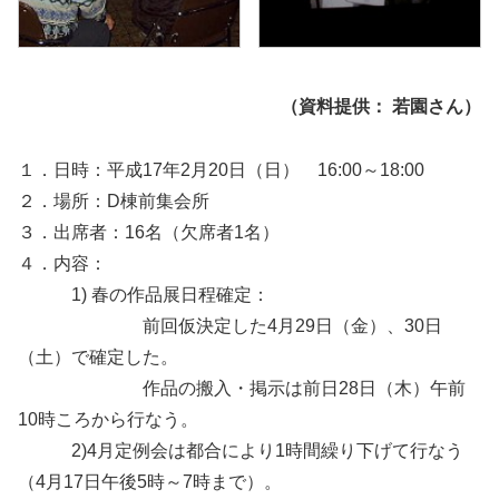
（資料提供： 若園さん）
１．日時：平成17年2月20日（日） 16:00～18:00
２．場所：D棟前集会所
３．出席者：16名（欠席者1名）
４．内容：
1) 春の作品展日程確定：
前回仮決定した4月29日（金）、30日
（土）で確定した。
作品の搬入・掲示は前日28日（木）午前
10時ころから行なう。
2)4月定例会は都合により1時間繰り下げて行なう
（4月17日午後5時～7時まで）。