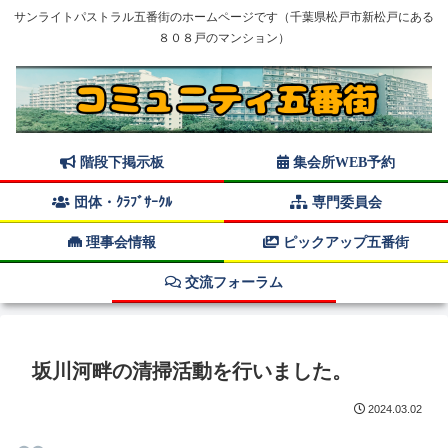
サンライトパストラル五番街のホームページです（千葉県松戸市新松戸にある
８０８戸のマンション）
階段下掲示板
集会所WEB予約
団体・ｸﾗﾌﾞｻｰｸﾙ
専門委員会
理事会情報
ピックアップ五番街
交流フォーラム
坂川河畔の清掃活動を行いました。
2024.03.02