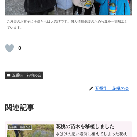
ご褒美のお菓子に子供たちは大喜びです。個人情報保護のため写真を一部加工し
ています。
0
五番街 花桃の会
五番街 花桃の会
関連記事
花桃の苗木を移植しました
五番街 花桃の会
水はけの悪い場所に植えてしまった花桃