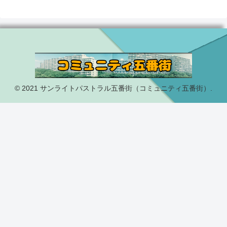
© 2021 サンライトパストラル五番街（コミュニティ五番街）.