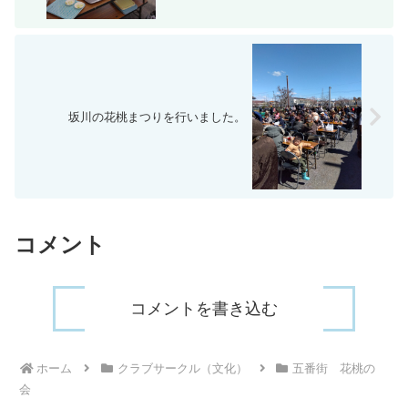
坂川の花桃まつりを行いました。
コメント
コメントを書き込む
ホーム
クラブサークル（文化）
五番街 花桃の
会