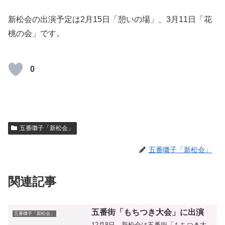
新松会の出演予定は2月15日「憩いの場」、3月11日「花
桃の会」です。
0
五番囃子「新松会」
五番囃子「新松会」
関連記事
五番街「もちつき大会」に出演
五番囃子「新松会」
12月8日、新松会は五番街「もちつき大