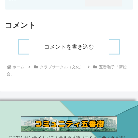
コメント
コメントを書き込む
ホーム
クラブサークル（文化）
五番囃子「新松
会」
© 2021 サンライトパストラル五番街（コミュニティ五番街）.