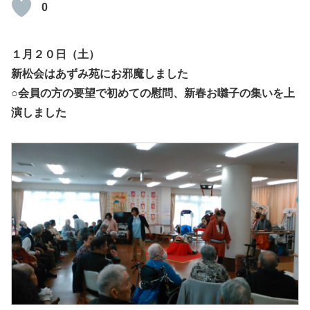
0
１月２０日（土）
新松会はあずみ苑にお邪魔しました
○会員の方の要望で初めての慰問、新春お囃子の集いを上
演しました