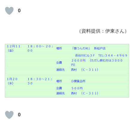
0
（資料提供：伊東さん）
0