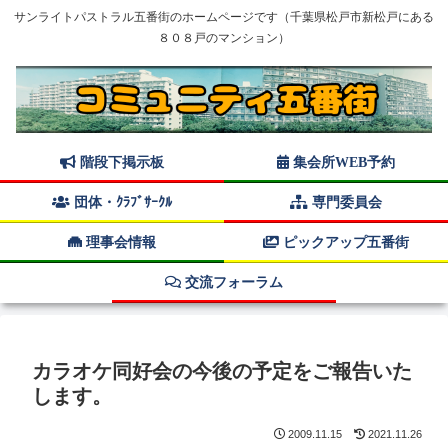
サンライトパストラル五番街のホームページです（千葉県松戸市新松戸にある
８０８戸のマンション）
階段下掲示板
集会所WEB予約
団体・ｸﾗﾌﾞｻｰｸﾙ
専門委員会
理事会情報
ピックアップ五番街
交流フォーラム
カラオケ同好会の今後の予定をご報告いた
します。
2009.11.15
2021.11.26