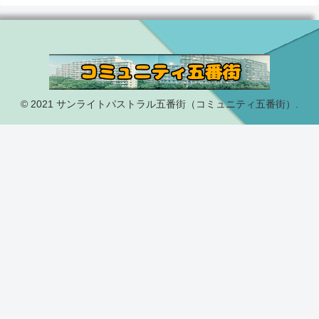
© 2021 サンライトパストラル五番街（コミュニティ五番街）.