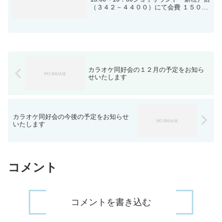
（３４２－４４００）にて会費 １５００
円程度申込み７／１６までに 森田（Ｄ－
８１６）まで
カラオケ同好会の１２月の予定をお知ら
せいたします
カラオケ同好会の今後の予定をお知らせ
いたします
コメント
コメントを書き込む