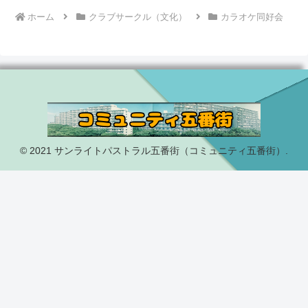
ホーム
クラブサークル（文化）
カラオケ同好会
© 2021 サンライトパストラル五番街（コミュニティ五番街）.