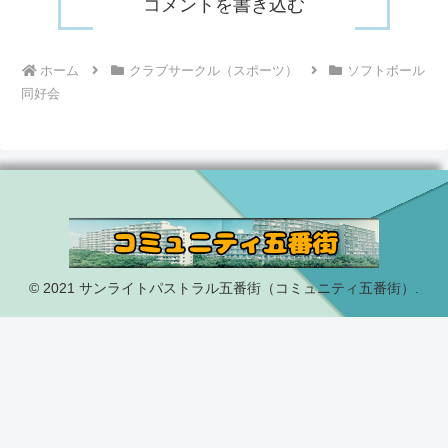
コメントを書き込む
ホーム
クラブサークル（スポーツ）
ソフトボール
同好会
© 2021 サンライトパストラル五番街（コミュニティ五番街）.