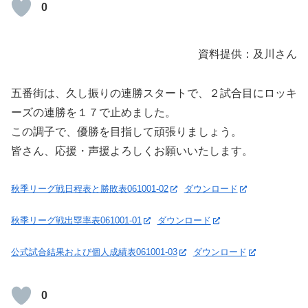
0
資料提供：及川さん
五番街は、久し振りの連勝スタートで、２試合目にロッキ
ーズの連勝を１７で止めました。
この調子で、優勝を目指して頑張りましょう。
皆さん、応援・声援よろしくお願いいたします。
秋季リーグ戦日程表と勝敗表061001-02
ダウンロード
秋季リーグ戦出塁率表061001-01
ダウンロード
公式試合結果および個人成績表061001-03
ダウンロード
0