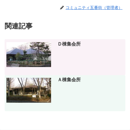
コミュニティ五番街（管理者）
関連記事
Ｄ棟集会所
Ａ棟集会所