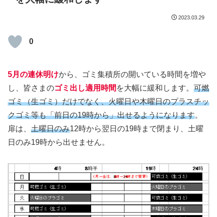
2023.03.29
0
5月の連休明け
から、ゴミ集積所の開いている時間を増や
し、皆さまの
ゴミ出し適用時間
を大幅に緩和します。
可燃
ゴミ（生ゴミ）だけでなく、火曜日や木曜日のプラスチッ
クゴミ等も「前日の19時から」出せるようになります
。
扉は、
土曜日のみ
12時から翌日の19時まで閉まり、土曜
日のみ19時から出せません。