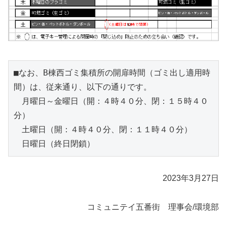
■なお、B棟西ゴミ集積所の開扉時間（ゴミ出し適用時
間）は、従来通り、以下の通りです。

　月曜日～金曜日（開：４時４０分、閉：１５時４０
分）

　土曜日（開：４時４０分、閉：１１時４０分）

　日曜日（終日閉鎖）
2023年3月27日
コミュニテイ五番街 理事会/環境部