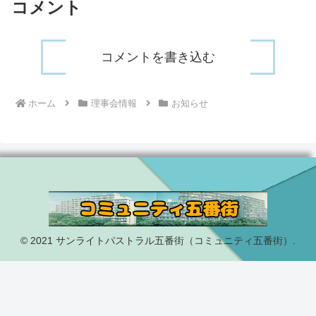
コメント
コメントを書き込む
ホーム
理事会情報
お知らせ
© 2021 サンライトパストラル五番街（コミュニティ五番街）.