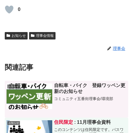
0
お知らせ
理事会情報
理事会
関連記事
自転車・バイク 登録ワッペン更
お知らせ
新のお知らせ
コミュニティ五番街理事会/環境部
住民限定
: 11月理事会資料
お知らせ
このコンテンツは住民限定です。パスワ