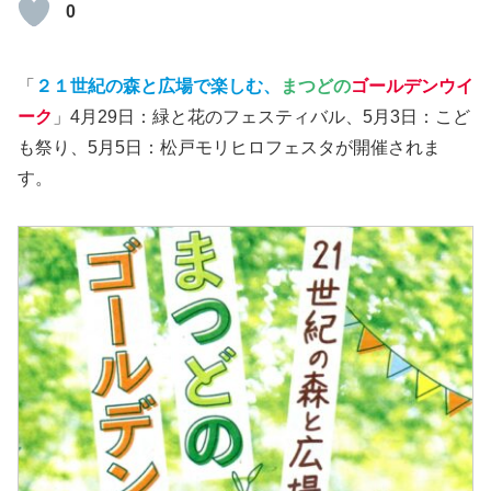
0
「
２１世紀の森と広場で楽しむ、
まつどの
ゴールデンウイ
ーク
」4月29日：緑と花のフェスティバル、5月3日：こど
も祭り、5月5日：松戸モリヒロフェスタが開催されま
す。