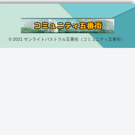
© 2021 サンライトパストラル五番街（コミュニティ五番街）.