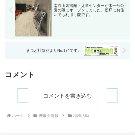
南流山図書館・児童センターが木一号公
園の隣にオープンしました。松戸にお住
いでも利用可能です。
まつど社協だよりNo.174です。
コメント
コメントを書き込む
ホーム
理事会情報
地域活動