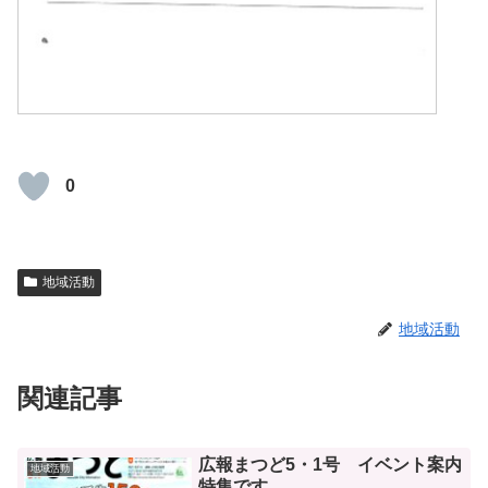
0
地域活動
地域活動
関連記事
広報まつど5・1号 イベント案内
地域活動
特集です。