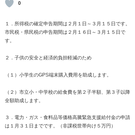
0
１．所得税の確定申告期間は２月１日～３月１５日です。
市民税・県民税の申告期間は２月１６日～３月１５日で
す。
２．子供の安全と経済的負担軽減のため
（１）小学生のGPS端末購入費用を助成します。
（２）市立小・中学校の給食費を第２子半額、第３子以降
全額助成します。
３．電力・ガス・食料品等価格高騰緊急支援給付金の申請
は１月３１日までです。（非課税世帯向け５万円）